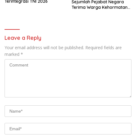
Terintegrasi TNI 2026
Sejumlah Pejabat Negara
Terima Warga Kehormatan
dan Brevet Korps Marinir
Leave a Reply
Your email address will not be published.
Required fields are
marked
*