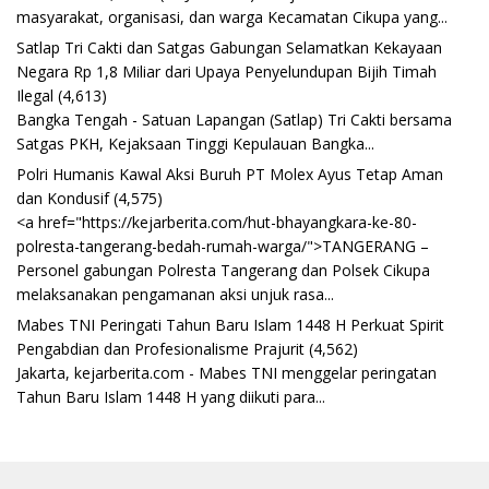
masyarakat, organisasi, dan warga Kecamatan Cikupa yang...
Satlap Tri Cakti dan Satgas Gabungan Selamatkan Kekayaan
Negara Rp 1,8 Miliar dari Upaya Penyelundupan Bijih Timah
Ilegal
(4,613)
Bangka Tengah - Satuan Lapangan (Satlap) Tri Cakti bersama
Satgas PKH, Kejaksaan Tinggi Kepulauan Bangka...
Polri Humanis Kawal Aksi Buruh PT Molex Ayus Tetap Aman
dan Kondusif
(4,575)
<a href="https://kejarberita.com/hut-bhayangkara-ke-80-
polresta-tangerang-bedah-rumah-warga/">TANGERANG –
Personel gabungan Polresta Tangerang dan Polsek Cikupa
melaksanakan pengamanan aksi unjuk rasa...
Mabes TNI Peringati Tahun Baru Islam 1448 H Perkuat Spirit
Pengabdian dan Profesionalisme Prajurit
(4,562)
Jakarta, kejarberita.com - Mabes TNI menggelar peringatan
Tahun Baru Islam 1448 H yang diikuti para...