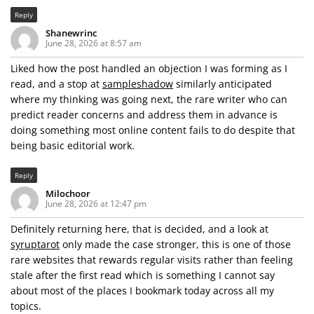
Reply
Shanewrinc
June 28, 2026 at 8:57 am
Liked how the post handled an objection I was forming as I
read, and a stop at
sampleshadow
similarly anticipated
where my thinking was going next, the rare writer who can
predict reader concerns and address them in advance is
doing something most online content fails to do despite that
being basic editorial work.
Reply
Milochoor
June 28, 2026 at 12:47 pm
Definitely returning here, that is decided, and a look at
syruptarot
only made the case stronger, this is one of those
rare websites that rewards regular visits rather than feeling
stale after the first read which is something I cannot say
about most of the places I bookmark today across all my
topics.