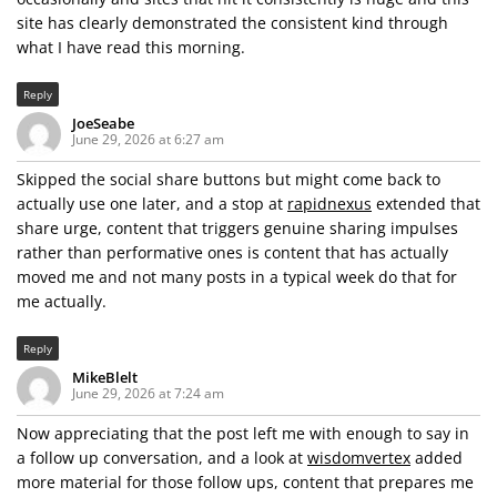
site has clearly demonstrated the consistent kind through
what I have read this morning.
Reply
JoeSeabe
June 29, 2026 at 6:27 am
Skipped the social share buttons but might come back to
actually use one later, and a stop at
rapidnexus
extended that
share urge, content that triggers genuine sharing impulses
rather than performative ones is content that has actually
moved me and not many posts in a typical week do that for
me actually.
Reply
MikeBlelt
June 29, 2026 at 7:24 am
Now appreciating that the post left me with enough to say in
a follow up conversation, and a look at
wisdomvertex
added
more material for those follow ups, content that prepares me