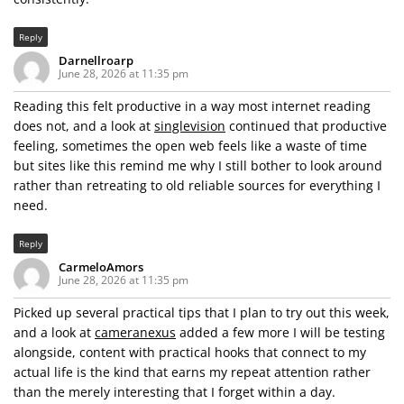
Reply
Darnellroarp
June 28, 2026 at 11:35 pm
Reading this felt productive in a way most internet reading
does not, and a look at
singlevision
continued that productive
feeling, sometimes the open web feels like a waste of time
but sites like this remind me why I still bother to look around
rather than retreating to old reliable sources for everything I
need.
Reply
CarmeloAmors
June 28, 2026 at 11:35 pm
Picked up several practical tips that I plan to try out this week,
and a look at
cameranexus
added a few more I will be testing
alongside, content with practical hooks that connect to my
actual life is the kind that earns my repeat attention rather
than the merely interesting that I forget within a day.