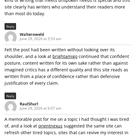
kind of writing that meets unspoken needs is special and this
site clearly has writers who understand their readers more
than most do today.
Reply
Walteroweld
June 29, 2026 at 5:53 am
Felt the post had been written without looking over its
shoulder, and a look at
brightamigo
continued that confident
posture, content written for its own sake rather than against
imagined critics has a different quality and this site reads as
written from a place of confidence rather than defensive
justification of every claim.
Reply
RaulShurl
June 29, 2026 at 6:07 am
A memorable post for me on a topic I had thought I was tired
of, and a look at
orientnexus
suggested the same site can
refresh other tired topics, sites that can revive my interest in