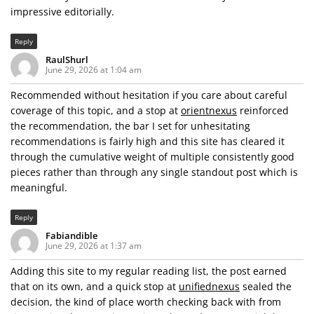
impressive editorially.
Reply
RaulShurl
June 29, 2026 at 1:04 am
Recommended without hesitation if you care about careful
coverage of this topic, and a stop at
orientnexus
reinforced
the recommendation, the bar I set for unhesitating
recommendations is fairly high and this site has cleared it
through the cumulative weight of multiple consistently good
pieces rather than through any single standout post which is
meaningful.
Reply
Fabiandible
June 29, 2026 at 1:37 am
Adding this site to my regular reading list, the post earned
that on its own, and a quick stop at
unifiednexus
sealed the
decision, the kind of place worth checking back with from