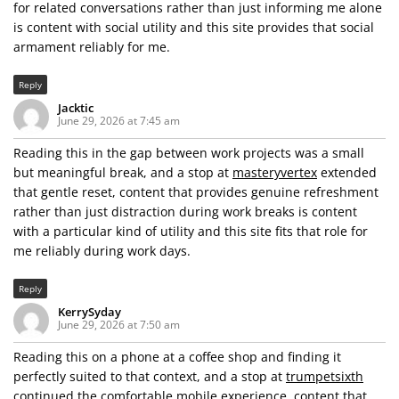
for related conversations rather than just informing me alone
is content with social utility and this site provides that social
armament reliably for me.
Reply
Jacktic
June 29, 2026 at 7:45 am
Reading this in the gap between work projects was a small
but meaningful break, and a stop at
masteryvertex
extended
that gentle reset, content that provides genuine refreshment
rather than just distraction during work breaks is content
with a particular kind of utility and this site fits that role for
me reliably during work days.
Reply
KerrySyday
June 29, 2026 at 7:50 am
Reading this on a phone at a coffee shop and finding it
perfectly suited to that context, and a stop at
trumpetsixth
continued the comfortable mobile experience, content that