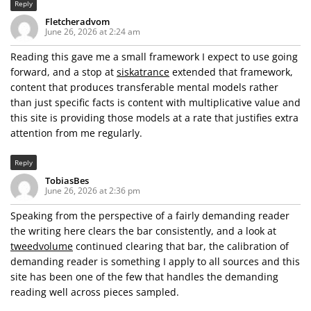
Reply
Fletcheradvom
June 26, 2026 at 2:24 am
Reading this gave me a small framework I expect to use going
forward, and a stop at
siskatrance
extended that framework,
content that produces transferable mental models rather
than just specific facts is content with multiplicative value and
this site is providing those models at a rate that justifies extra
attention from me regularly.
Reply
TobiasBes
June 26, 2026 at 2:36 pm
Speaking from the perspective of a fairly demanding reader
the writing here clears the bar consistently, and a look at
tweedvolume
continued clearing that bar, the calibration of
demanding reader is something I apply to all sources and this
site has been one of the few that handles the demanding
reading well across pieces sampled.