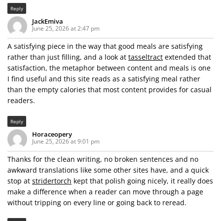
Reply
JackEmiva
June 25, 2026 at 2:47 pm
A satisfying piece in the way that good meals are satisfying
rather than just filling, and a look at
tasseltract
extended that
satisfaction, the metaphor between content and meals is one
I find useful and this site reads as a satisfying meal rather
than the empty calories that most content provides for casual
readers.
Reply
Horaceopery
June 25, 2026 at 9:01 pm
Thanks for the clean writing, no broken sentences and no
awkward translations like some other sites have, and a quick
stop at
stridertorch
kept that polish going nicely, it really does
make a difference when a reader can move through a page
without tripping on every line or going back to reread.