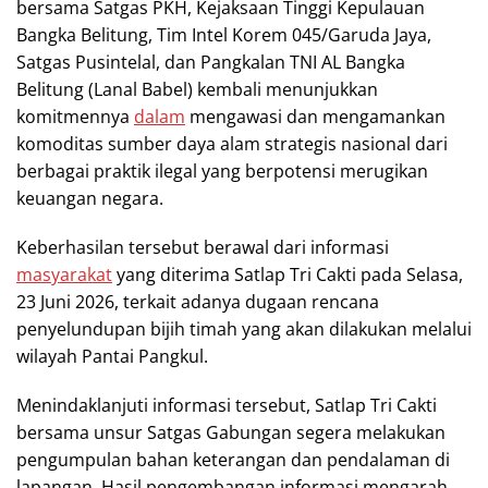
bersama Satgas PKH, Kejaksaan Tinggi Kepulauan
Bangka Belitung, Tim Intel Korem 045/Garuda Jaya,
Satgas Pusintelal, dan Pangkalan TNI AL Bangka
Belitung (Lanal Babel) kembali menunjukkan
komitmennya
dalam
mengawasi dan mengamankan
komoditas sumber daya alam strategis nasional dari
berbagai praktik ilegal yang berpotensi merugikan
keuangan negara.
Keberhasilan tersebut berawal dari informasi
masyarakat
yang diterima Satlap Tri Cakti pada Selasa,
23 Juni 2026, terkait adanya dugaan rencana
penyelundupan bijih timah yang akan dilakukan melalui
wilayah Pantai Pangkul.
Menindaklanjuti informasi tersebut, Satlap Tri Cakti
bersama unsur Satgas Gabungan segera melakukan
pengumpulan bahan keterangan dan pendalaman di
lapangan. Hasil pengembangan informasi mengarah