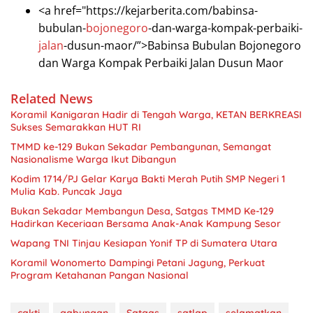
<a href="https://kejarberita.com/babinsa-
bubulan-
bojonegoro
-dan-warga-kompak-perbaiki-
jalan
-dusun-maor/”>Babinsa Bubulan Bojonegoro
dan Warga Kompak Perbaiki Jalan Dusun Maor
Related News
Koramil Kanigaran Hadir di Tengah Warga, KETAN BERKREASI
Sukses Semarakkan HUT RI
TMMD ke-129 Bukan Sekadar Pembangunan, Semangat
Nasionalisme Warga Ikut Dibangun
Kodim 1714/PJ Gelar Karya Bakti Merah Putih SMP Negeri 1
Mulia Kab. Puncak Jaya
Bukan Sekadar Membangun Desa, Satgas TMMD Ke-129
Hadirkan Keceriaan Bersama Anak-Anak Kampung Sesor
Wapang TNI Tinjau Kesiapan Yonif TP di Sumatera Utara
Koramil Wonomerto Dampingi Petani Jagung, Perkuat
Program Ketahanan Pangan Nasional