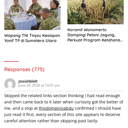
Koramil Wonomerto
Dampingi Petani Jagung,
Wapang TNI Tinjau Kesiapan
Perkuat Program Ketahanan
Yonif TP di Sumatera Utara
Pangan Nasional
Responses (775)
Josiahblelt
June 24, 2026 at 10:07 pm
Skipped the related links section thinking I had read enough
and then came back to it later when curiosity got the better of
me, and a stop at
thisdomainisabdu
confirmed I should have
just read it first, every section of this site appears to deserve
careful attention rather than skipping past lazily.