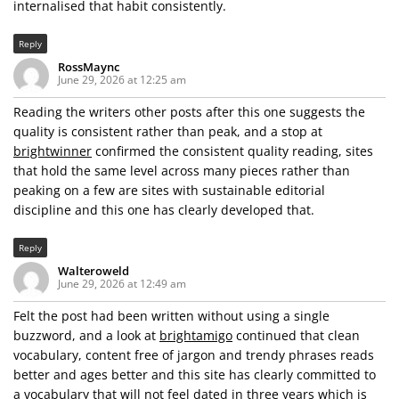
internalised that habit consistently.
Reply
RossMaync
June 29, 2026 at 12:25 am
Reading the writers other posts after this one suggests the
quality is consistent rather than peak, and a stop at
brightwinner
confirmed the consistent quality reading, sites
that hold the same level across many pieces rather than
peaking on a few are sites with sustainable editorial
discipline and this one has clearly developed that.
Reply
Walteroweld
June 29, 2026 at 12:49 am
Felt the post had been written without using a single
buzzword, and a look at
brightamigo
continued that clean
vocabulary, content free of jargon and trendy phrases reads
better and ages better and this site has clearly committed to
a vocabulary that will not feel dated in three years which is