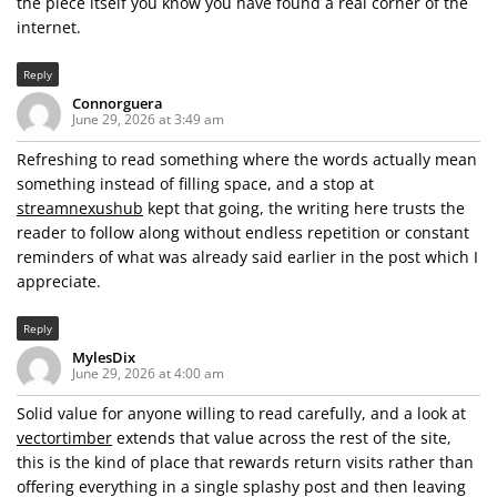
the piece itself you know you have found a real corner of the
internet.
Reply
Connorguera
June 29, 2026 at 3:49 am
Refreshing to read something where the words actually mean
something instead of filling space, and a stop at
streamnexushub
kept that going, the writing here trusts the
reader to follow along without endless repetition or constant
reminders of what was already said earlier in the post which I
appreciate.
Reply
MylesDix
June 29, 2026 at 4:00 am
Solid value for anyone willing to read carefully, and a look at
vectortimber
extends that value across the rest of the site,
this is the kind of place that rewards return visits rather than
offering everything in a single splashy post and then leaving