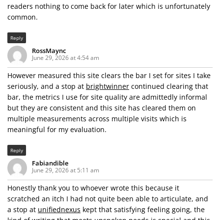
readers nothing to come back for later which is unfortunately
common.
Reply
RossMaync
June 29, 2026 at 4:54 am
However measured this site clears the bar I set for sites I take
seriously, and a stop at
brightwinner
continued clearing that
bar, the metrics I use for site quality are admittedly informal
but they are consistent and this site has cleared them on
multiple measurements across multiple visits which is
meaningful for my evaluation.
Reply
Fabiandible
June 29, 2026 at 5:11 am
Honestly thank you to whoever wrote this because it
scratched an itch I had not quite been able to articulate, and
a stop at
unifiednexus
kept that satisfying feeling going, the