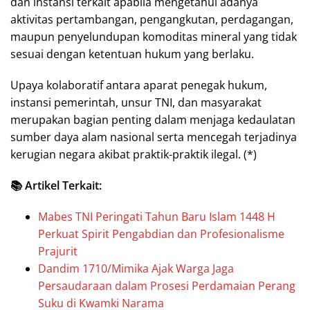
dan instansi terkait apabila mengetahui adanya
aktivitas pertambangan, pengangkutan, perdagangan,
maupun penyelundupan komoditas mineral yang tidak
sesuai dengan ketentuan hukum yang berlaku.
Upaya kolaboratif antara aparat penegak hukum,
instansi pemerintah, unsur TNI, dan masyarakat
merupakan bagian penting dalam menjaga kedaulatan
sumber daya alam nasional serta mencegah terjadinya
kerugian negara akibat praktik-praktik ilegal. (*)
📚 Artikel Terkait:
Mabes TNI Peringati Tahun Baru Islam 1448 H
Perkuat Spirit Pengabdian dan Profesionalisme
Prajurit
Dandim 1710/Mimika Ajak Warga Jaga
Persaudaraan dalam Prosesi Perdamaian Perang
Suku di Kwamki Narama