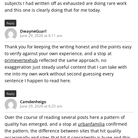
subjects I had written off as exhausted are doing rare work
and this one is clearly doing that for me today.
Reply
DwayneGuarl
June 29, 2026 at 6:11 am
Thank you for keeping the writing honest and the points easy
to verify against your own experience, and a stop at
primevertexhub
reflected the same approach, no
exaggeration just steady useful content that I can take with
me into my own work without second guessing every
sentence I happen to read here.
Reply
Camdenheigo
June 29, 2026 at 6:25 am
Over the course of reading several posts here a pattern of
quality has emerged, and a stop at
urbanfamilia
confirmed
the pattern, the difference between sites that hit quality
occasionally and sites that hit it consistently is huge and this