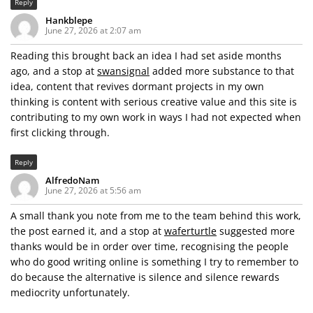
Reply
Hankblepe
June 27, 2026 at 2:07 am
Reading this brought back an idea I had set aside months
ago, and a stop at
swansignal
added more substance to that
idea, content that revives dormant projects in my own
thinking is content with serious creative value and this site is
contributing to my own work in ways I had not expected when
first clicking through.
Reply
AlfredoNam
June 27, 2026 at 5:56 am
A small thank you note from me to the team behind this work,
the post earned it, and a stop at
waferturtle
suggested more
thanks would be in order over time, recognising the people
who do good writing online is something I try to remember to
do because the alternative is silence and silence rewards
mediocrity unfortunately.