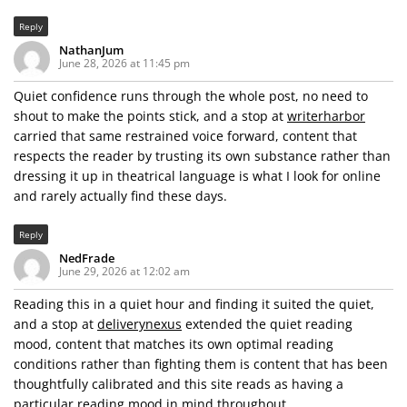
Reply
NathanJum
June 28, 2026 at 11:45 pm
Quiet confidence runs through the whole post, no need to
shout to make the points stick, and a stop at
writerharbor
carried that same restrained voice forward, content that
respects the reader by trusting its own substance rather than
dressing it up in theatrical language is what I look for online
and rarely actually find these days.
Reply
NedFrade
June 29, 2026 at 12:02 am
Reading this in a quiet hour and finding it suited the quiet,
and a stop at
deliverynexus
extended the quiet reading
mood, content that matches its own optimal reading
conditions rather than fighting them is content that has been
thoughtfully calibrated and this site reads as having a
particular reading mood in mind throughout.