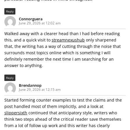
Reply
Connorguera
June 29, 2026 at 12:02 am
Walked away with a clearer head than I had before reading
this, and a quick visit to
streamnexushub
only sharpened
that, the writing has a way of cutting through the noise that
surrounds most topics online which is something I will
definitely remember the next time I am searching for an
answer to anything.
Reply
Brendannop
June 29, 2026 at 12:15 am
Started forming counter examples to test the claims and the
post handled most of them implicitly, and a look at
slippersixth
continued that anticipatory style, writers who
think two steps ahead of the critical reader save themselves
from a lot of follow up work and this writer has clearly