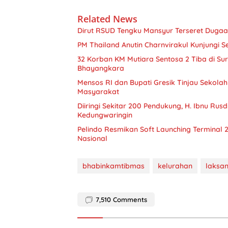
Related News
Dirut RSUD Tengku Mansyur Terseret Duga
PM Thailand Anutin Charnvirakul Kunjungi 
32 Korban KM Mutiara Sentosa 2 Tiba di S
Bhayangkara
Mensos RI dan Bupati Gresik Tinjau Sekolah 
Masyarakat
Diiringi Sekitar 200 Pendukung, H. Ibnu Ru
Kedungwaringin
Pelindo Resmikan Soft Launching Terminal 2
Nasional
bhabinkamtibmas
kelurahan
laksa
7,510
Comments