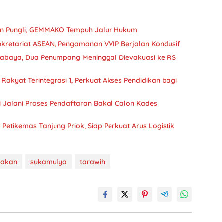
an Pungli, GEMMAKO Tempuh Jalur Hukum
Sekretariat ASEAN, Pengamanan VVIP Berjalan Kondusif
urabaya, Dua Penumpang Meninggal Dievakuasi ke RS
Rakyat Terintegrasi 1, Perkuat Akses Pendidikan bagi
sdi Jalani Proses Pendaftaran Bakal Calon Kades
 Petikemas Tanjung Priok, Siap Perkuat Arus Logistik
nakan
sukamulya
tarawih