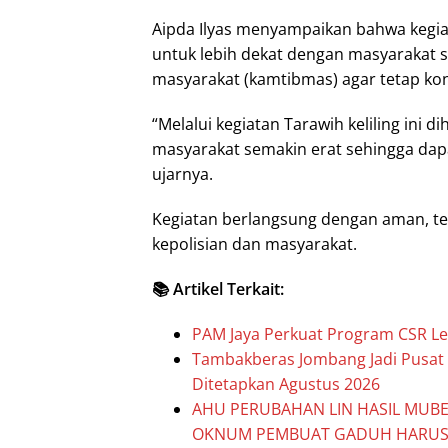
Aipda Ilyas menyampaikan bahwa kegia
untuk lebih dekat dengan masyarakat s
masyarakat (kamtibmas) agar tetap kon
“Melalui kegiatan Tarawih keliling ini 
masyarakat semakin erat sehingga da
ujarnya.
Kegiatan berlangsung dengan aman, te
kepolisian dan masyarakat.
📚 Artikel Terkait:
PAM Jaya Perkuat Program CSR Lew
Tambakberas Jombang Jadi Pusat 
Ditetapkan Agustus 2026
AHU PERUBAHAN LIN HASIL MUBES
OKNUM PEMBUAT GADUH HARUS 