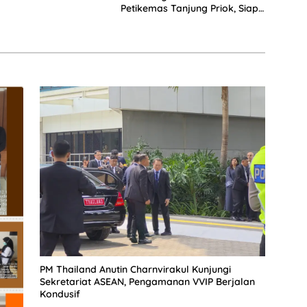
Petikemas Tanjung Priok, Siap
Perkuat Arus Logistik Nasional
PM Thailand Anutin Charnvirakul Kunjungi
Sekretariat ASEAN, Pengamanan VVIP Berjalan
Kondusif