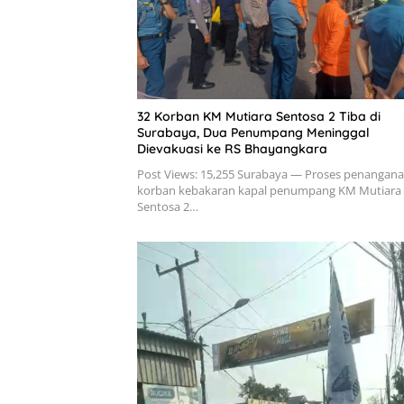
32 Korban KM Mutiara Sentosa 2 Tiba di
Surabaya, Dua Penumpang Meninggal
Dievakuasi ke RS Bhayangkara
Post Views: 15,255 Surabaya — Proses penangan
korban kebakaran kapal penumpang KM Mutiara
Sentosa 2…