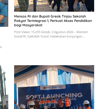
Mensos RI dan Bupati Gresik Tinjau Sekolah
Rakyat Terintegrasi 1, Perkuat Akses Pendidikan
bagi Masyarakat
Post Views: 15,255 Gresik, 3 Agustus 2026 – Menteri
Sosial RI, Saifullah Yusuf, melakukan kunjungan…
an