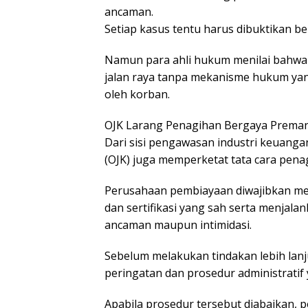
ancaman.
Setiap kasus tentu harus dibuktikan be
Namun para ahli hukum menilai bahwa 
jalan raya tanpa mekanisme hukum ya
oleh korban.
OJK Larang Penagihan Bergaya Prema
Dari sisi pengawasan industri keuangan
(OJK) juga memperketat tata cara pena
Perusahaan pembiayaan diwajibkan me
dan sertifikasi yang sah serta menjala
ancaman maupun intimidasi.
Sebelum melakukan tindakan lebih la
peringatan dan prosedur administratif
Apabila prosedur tersebut diabaikan, 