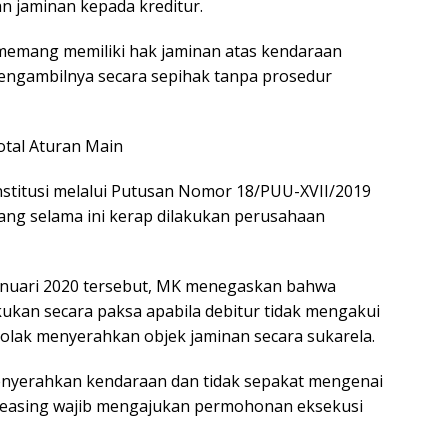
 jaminan kepada kreditur.
 memang memiliki hak jaminan atas kendaraan
mengambilnya secara sepihak tanpa prosedur
tal Aturan Main
onstitusi melalui Putusan Nomor 18/PUU-XVII/2019
ang selama ini kerap dilakukan perusahaan
anuari 2020 tersebut, MK menegaskan bahwa
lakukan secara paksa apabila debitur tidak mengakui
olak menyerahkan objek jaminan secara sukarela.
enyerahkan kendaraan dan tidak sepakat mengenai
 leasing wajib mengajukan permohonan eksekusi