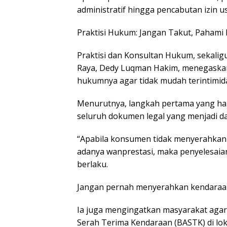
administratif hingga pencabutan izin u
Praktisi Hukum: Jangan Takut, Pahami
Praktisi dan Konsultan Hukum, sekalig
Raya, Dedy Luqman Hakim, menegaska
hukumnya agar tidak mudah terintimida
Menurutnya, langkah pertama yang har
seluruh dokumen legal yang menjadi d
“Apabila konsumen tidak menyerahkan 
adanya wanprestasi, maka penyelesai
berlaku.
Jangan pernah menyerahkan kendaraan 
Ia juga mengingatkan masyarakat agar
Serah Terima Kendaraan (BASTK) di lok