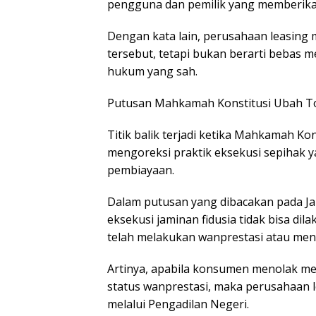
pengguna dan pemilik yang memberikan
Dengan kata lain, perusahaan leasing
tersebut, tetapi bukan berarti bebas 
hukum yang sah.
Putusan Mahkamah Konstitusi Ubah To
Titik balik terjadi ketika Mahkamah K
mengoreksi praktik eksekusi sepihak y
pembiayaan.
Dalam putusan yang dibacakan pada J
eksekusi jaminan fidusia tidak bisa di
telah melakukan wanprestasi atau men
Artinya, apabila konsumen menolak m
status wanprestasi, maka perusahaan
melalui Pengadilan Negeri.