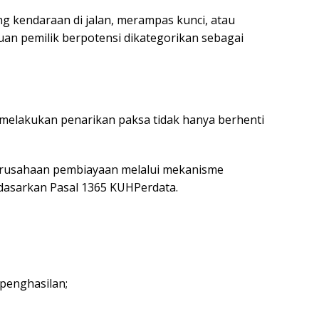
 kendaraan di jalan, merampas kunci, atau
n pemilik berpotensi dikategorikan sebagai
melakukan penarikan paksa tidak hanya berhenti
rusahaan pembiayaan melalui mekanisme
asarkan Pasal 1365 KUHPerdata.
 penghasilan;