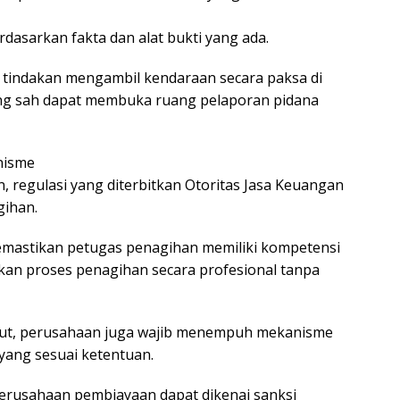
rdasarkan fakta dan alat bukti yang ada.
tindakan mengambil kendaraan secara paksa di
ng sah dapat membuka ruang pelaporan pidana
nisme
, regulasi yang diterbitkan Otoritas Jasa Keuangan
gihan.
mastikan petugas penagihan memiliki kompetensi
nkan proses penagihan secara profesional tanpa
njut, perusahaan juga wajib menempuh mekanisme
 yang sesuai ketentuan.
perusahaan pembiayaan dapat dikenai sanksi