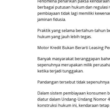
Fenomena penarikan paksa kendaraan di
berbagai putusan hukum dan regulas
pembiayaan tidak lagi memiliki kewen
jaminan fidusia.
Praktik yang selama bertahun-tahun b
hukum yang jauh lebih tegas.
Motor Kredit Bukan Berarti Leasing Pe
Banyak masyarakat beranggapan bah
sepenuhnya merupakan milik perusahaa
ketika terjadi tunggakan.
Pandangan tersebut tidak sepenuhnya 
Dalam sistem pembiayaan konsumen be
diatur dalam Undang-Undang Nomor 42
konstruksi hukum ini, kendaraan teta