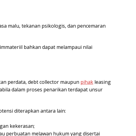
rasa malu, tekanan psikologis, dan pencemaran
 immateriil bahkan dapat melampaui nilai
an perdata, debt collector maupun
pihak
leasing
pabila dalam proses penarikan terdapat unsur
ensi diterapkan antara lain:
gan kekerasan;
au perbuatan melawan hukum yang disertai