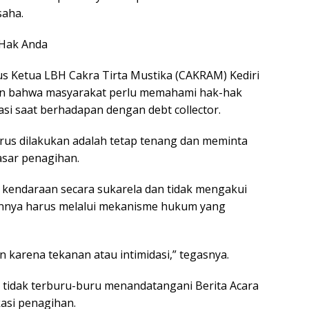
saha.
 Hak Anda
us Ketua LBH Cakra Tirta Mustika (CAKRAM) Kediri
n bahwa masyarakat perlu memahami hak-hak
si saat berhadapan dengan debt collector.
us dilakukan adalah tetap tenang dan meminta
asar penagihan.
kendaraan secara sukarela dan tidak mengakui
annya harus melalui mekanisme hukum yang
karena tekanan atau intimidasi,” tegasnya.
 tidak terburu-buru menandatangani Berita Acara
asi penagihan.