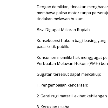
Dengan demikian, tindakan menghadang
membawa paksa motor tanpa persetujua
tindakan melawan hukum.
Bisa Digugat Miliaran Rupiah
Konsekuensi hukum bagi leasing yang 
pada kritik publik.
Konsumen memiliki hak menggugat pe
Perbuatan Melawan Hukum (PMH) berd
Gugatan tersebut dapat mencakup:
1. Pengembalian kendaraan;
2. Ganti rugi materiil akibat kehilangan
3. Kerugian usaha