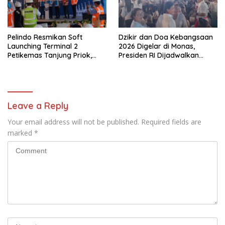
Pelindo Resmikan Soft
Dzikir dan Doa Kebangsaan
Launching Terminal 2
2026 Digelar di Monas,
Petikemas Tanjung Priok,
Presiden RI Dijadwalkan
Siap Perkuat Arus Logistik
Hadir Bersama Tokoh Lintas
Nasional
Agama
Leave a Reply
Your email address will not be published.
Required fields are
marked
*