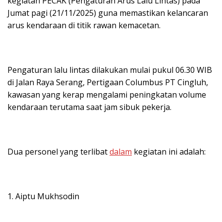
kegiatan PECAK (Pengaturan Arus Lalu Lintas) pada
Jumat pagi (21/11/2025) guna memastikan kelancaran
arus kendaraan di titik rawan kemacetan.
Pengaturan lalu lintas dilakukan mulai pukul 06.30 WIB
di Jalan Raya Serang, Pertigaan Columbus PT Cingluh,
kawasan yang kerap mengalami peningkatan volume
kendaraan terutama saat jam sibuk pekerja.
Dua personel yang terlibat
dalam
kegiatan ini adalah:
1. Aiptu Mukhsodin