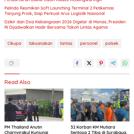
Pelindo Resmikan Soft Launching Terminal 2 Petikemas
Tanjung Priok, Siap Perkuat Arus Logistik Nasional
Dzikir dan Doa Kebangsaan 2026 Digelar di Monas, Presiden
RI Dijadwalkan Hadir Bersama Tokoh Lintas Agama
Cikupa
laksanakan
lantas
personel
polsek
Read Also
PM Thailand Anutin
32 Korban KM Mutiara
Charnvirakul Kunjungi
Sentosa 2 Tiba di Surabaya,