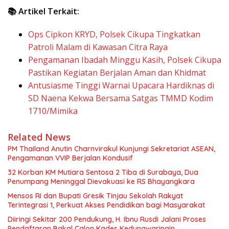
📚 Artikel Terkait:
Ops Cipkon KRYD, Polsek Cikupa Tingkatkan
Patroli Malam di Kawasan Citra Raya
Pengamanan Ibadah Minggu Kasih, Polsek Cikupa
Pastikan Kegiatan Berjalan Aman dan Khidmat
Antusiasme Tinggi Warnai Upacara Hardiknas di
SD Naena Kekwa Bersama Satgas TMMD Kodim
1710/Mimika
Related News
PM Thailand Anutin Charnvirakul Kunjungi Sekretariat ASEAN,
Pengamanan VVIP Berjalan Kondusif
32 Korban KM Mutiara Sentosa 2 Tiba di Surabaya, Dua
Penumpang Meninggal Dievakuasi ke RS Bhayangkara
Mensos RI dan Bupati Gresik Tinjau Sekolah Rakyat
Terintegrasi 1, Perkuat Akses Pendidikan bagi Masyarakat
Diiringi Sekitar 200 Pendukung, H. Ibnu Rusdi Jalani Proses
Pendaftaran Bakal Calon Kades Kedungwaringin