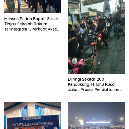
Mensos RI dan Bupati Gresik
Tinjau Sekolah Rakyat
Terintegrasi 1, Perkuat Akses
Pendidikan bagi Masyarakat
Diiringi Sekitar 200
Pendukung, H. Ibnu Rusdi
Jalani Proses Pendaftaran
Bakal Calon Kades
Kedungwaringin