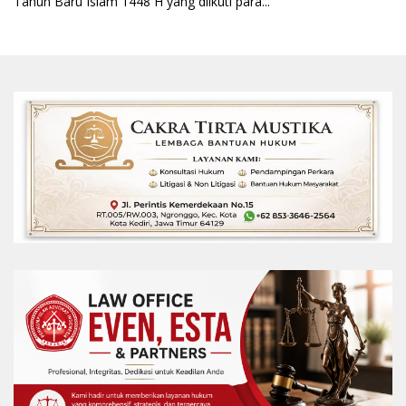
Tahun Baru Islam 1448 H yang diikuti para...