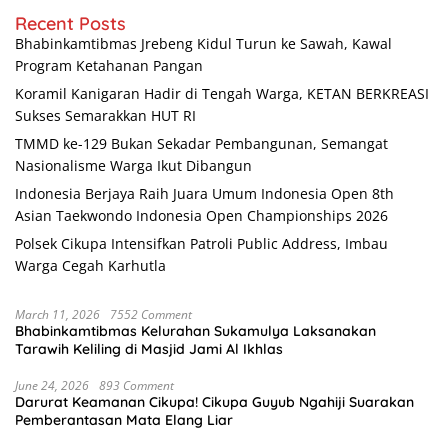
Recent Posts
Bhabinkamtibmas Jrebeng Kidul Turun ke Sawah, Kawal
Program Ketahanan Pangan
Koramil Kanigaran Hadir di Tengah Warga, KETAN BERKREASI
Sukses Semarakkan HUT RI
TMMD ke-129 Bukan Sekadar Pembangunan, Semangat
Nasionalisme Warga Ikut Dibangun
Indonesia Berjaya Raih Juara Umum Indonesia Open 8th
Asian Taekwondo Indonesia Open Championships 2026
Polsek Cikupa Intensifkan Patroli Public Address, Imbau
Warga Cegah Karhutla
March 11, 2026
7552 Comment
Bhabinkamtibmas Kelurahan Sukamulya Laksanakan
Tarawih Keliling di Masjid Jami Al Ikhlas
June 24, 2026
893 Comment
Darurat Keamanan Cikupa! Cikupa Guyub Ngahiji Suarakan
Pemberantasan Mata Elang Liar