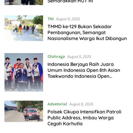
Semarakkan HUT RI
TNI
August 9, 2026
TMMD ke-129 Bukan Sekadar
Pembangunan, Semangat
Nasionalisme Warga Ikut Dibangun
Olahraga
August 9, 2026
Indonesia Berjaya Raih Juara
Umum Indonesia Open 8th Asian
Taekwondo Indonesia Open
Championships 2026
Advetorial
August 8, 2026
Polsek Cikupa Intensifkan Patroli
Public Address, Imbau Warga
Cegah Karhutla