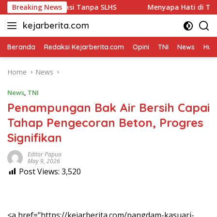
Skip
 Beroperasi Tanpa SLHS
Breaking News
Menyapa Hati di Teras Rumah:
to
kejarberita.com
content
Beranda
Redaksi Kejarberita.com
Opini
TNI
News
Huk
Home
News
News
,
TNI
Penampungan Bak Air Bersih Capai
Tahap Pengecoran Beton, Progres
Signifikan
Editor Papua
May 9, 2026
Post Views:
3,520
<a href="https://kejarberita.com/pangdam-kasuari-