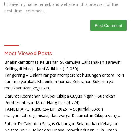
Save my name, email, and website in this browser for the
next time I comment.
Most Viewed Posts
Bhabinkamtibmas Kelurahan Sukamulya Laksanakan Tarawih
Keliling di Masjid Jami Al Ikhlas
(15,030)
Tangerang – Dalam rangka mempererat hubungan antara Polri
dan masyarakat, Bhabinkamtibmas Kelurahan Sukamulya
melaksanakan kegiatan...
Darurat Keamanan Cikupa! Cikupa Guyub Ngahiji Suarakan
Pemberantasan Mata Elang Liar
(4,774)
TANGERANG, Rabu (24 Juni 2026) – Sejumlah tokoh
masyarakat, organisasi, dan warga Kecamatan Cikupa yang...
Satlap Tri Cakti dan Satgas Gabungan Selamatkan Kekayaan
Negara Rp 1,8 Miliar dari Upaya Penyelundupan Bijih Timah