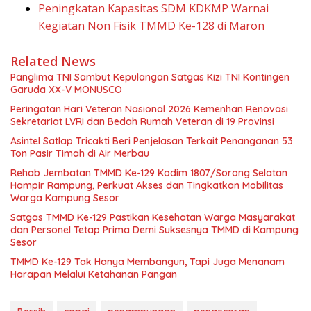
Peningkatan Kapasitas SDM KDKMP Warnai
Kegiatan Non Fisik TMMD Ke-128 di Maron
Related News
Panglima TNI Sambut Kepulangan Satgas Kizi TNI Kontingen
Garuda XX-V MONUSCO
Peringatan Hari Veteran Nasional 2026 Kemenhan Renovasi
Sekretariat LVRI dan Bedah Rumah Veteran di 19 Provinsi
Asintel Satlap Tricakti Beri Penjelasan Terkait Penanganan 53
Ton Pasir Timah di Air Merbau
Rehab Jembatan TMMD Ke-129 Kodim 1807/Sorong Selatan
Hampir Rampung, Perkuat Akses dan Tingkatkan Mobilitas
Warga Kampung Sesor
Satgas TMMD Ke-129 Pastikan Kesehatan Warga Masyarakat
dan Personel Tetap Prima Demi Suksesnya TMMD di Kampung
Sesor
TMMD Ke-129 Tak Hanya Membangun, Tapi Juga Menanam
Harapan Melalui Ketahanan Pangan