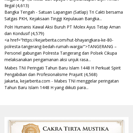
Ilegal
(4,613)
Bangka Tengah - Satuan Lapangan (Satlap) Tri Cakti bersama
Satgas PKH, Kejaksaan Tinggi Kepulauan Bangka...
Polri Humanis Kawal Aksi Buruh PT Molex Ayus Tetap Aman
dan Kondusif
(4,579)
<a href="https://kejarberita.com/hut-bhayangkara-ke-80-
polresta-tangerang-bedah-rumah-warga/">TANGERANG –
Personel gabungan Polresta Tangerang dan Polsek Cikupa
melaksanakan pengamanan aksi unjuk rasa...
Mabes TNI Peringati Tahun Baru Islam 1448 H Perkuat Spirit
Pengabdian dan Profesionalisme Prajurit
(4,568)
Jakarta, kejarberita.com - Mabes TNI menggelar peringatan
Tahun Baru Islam 1448 H yang diikuti para...