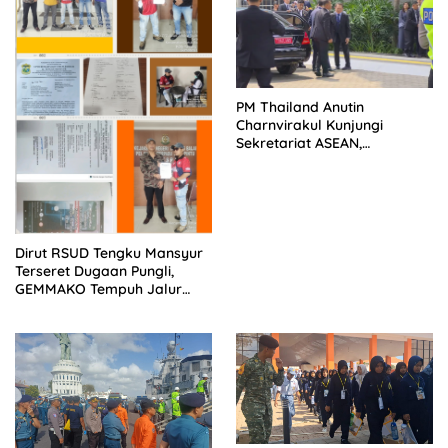
PM Thailand Anutin
Charnvirakul Kunjungi
Sekretariat ASEAN,
Pengamanan VVIP Berjalan
Kondusif
Dirut RSUD Tengku Mansyur
Terseret Dugaan Pungli,
GEMMAKO Tempuh Jalur
Hukum