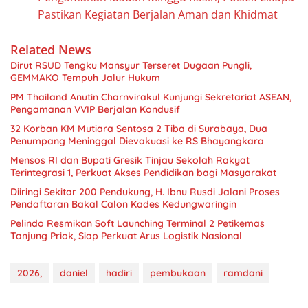
Pastikan Kegiatan Berjalan Aman dan Khidmat
Related News
Dirut RSUD Tengku Mansyur Terseret Dugaan Pungli,
GEMMAKO Tempuh Jalur Hukum
PM Thailand Anutin Charnvirakul Kunjungi Sekretariat ASEAN,
Pengamanan VVIP Berjalan Kondusif
32 Korban KM Mutiara Sentosa 2 Tiba di Surabaya, Dua
Penumpang Meninggal Dievakuasi ke RS Bhayangkara
Mensos RI dan Bupati Gresik Tinjau Sekolah Rakyat
Terintegrasi 1, Perkuat Akses Pendidikan bagi Masyarakat
Diiringi Sekitar 200 Pendukung, H. Ibnu Rusdi Jalani Proses
Pendaftaran Bakal Calon Kades Kedungwaringin
Pelindo Resmikan Soft Launching Terminal 2 Petikemas
Tanjung Priok, Siap Perkuat Arus Logistik Nasional
2026,
daniel
hadiri
pembukaan
ramdani