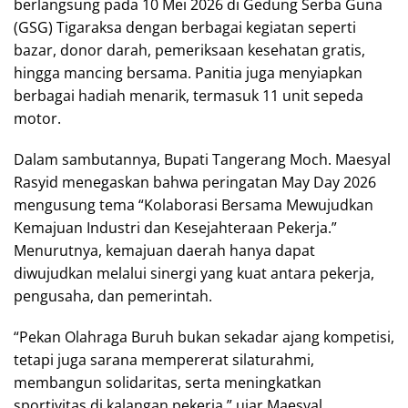
berlangsung pada 10 Mei 2026 di Gedung Serba Guna
(GSG) Tigaraksa dengan berbagai kegiatan seperti
bazar, donor darah, pemeriksaan kesehatan gratis,
hingga mancing bersama. Panitia juga menyiapkan
berbagai hadiah menarik, termasuk 11 unit sepeda
motor.
Dalam sambutannya, Bupati Tangerang Moch. Maesyal
Rasyid menegaskan bahwa peringatan May Day 2026
mengusung tema “Kolaborasi Bersama Mewujudkan
Kemajuan Industri dan Kesejahteraan Pekerja.”
Menurutnya, kemajuan daerah hanya dapat
diwujudkan melalui sinergi yang kuat antara pekerja,
pengusaha, dan pemerintah.
“Pekan Olahraga Buruh bukan sekadar ajang kompetisi,
tetapi juga sarana mempererat silaturahmi,
membangun solidaritas, serta meningkatkan
sportivitas di kalangan pekerja,” ujar Maesyal.