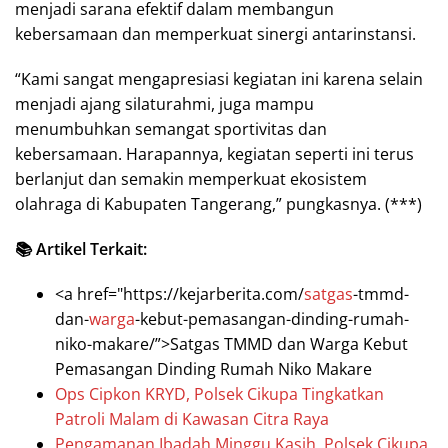
menjadi sarana efektif dalam membangun
kebersamaan dan memperkuat sinergi antarinstansi.
“Kami sangat mengapresiasi kegiatan ini karena selain
menjadi ajang silaturahmi, juga mampu
menumbuhkan semangat sportivitas dan
kebersamaan. Harapannya, kegiatan seperti ini terus
berlanjut dan semakin memperkuat ekosistem
olahraga di Kabupaten Tangerang,” pungkasnya. (***)
📚 Artikel Terkait:
<a href="https://kejarberita.com/
satgas
-tmmd-
dan-
warga
-kebut-pemasangan-dinding-rumah-
niko-makare/”>Satgas TMMD dan Warga Kebut
Pemasangan Dinding Rumah Niko Makare
Ops Cipkon KRYD, Polsek Cikupa Tingkatkan
Patroli Malam di Kawasan Citra Raya
Pengamanan Ibadah Minggu Kasih, Polsek Cikupa