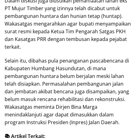
Dalam diskusi juga diusulkan pemanfaatan lahan eks
PT Mujur Timber yang izinnya telah dicabut untuk
pembangunan huntara dan hunian tetap (huntap).
Wakasatgas mengarahkan agar bupati menyampaikan
surat resmi kepada Ketua Tim Pengarah Satgas PKH
dan Kasatgas PRR dengan tembusan kepada pejabat
terkait.
Selain itu, dibahas pula penanganan pascabencana di
Kabupaten Humbang Hasundutan, di mana
pembangunan huntara belum berjalan meski lahan
telah disiapkan. Permasalahan pembangunan jalan
dan jembatan akibat bencana juga disampaikan, yang
belum masuk rencana rehabilitasi dan rekonstruksi.
Wakasatgas meminta Dirjen Bina Marga
menindaklanjuti agar dapat dimasukkan dalam
program Instruksi Presiden (Inpres) Jalan Daerah.
📚 Artikel Terkait: