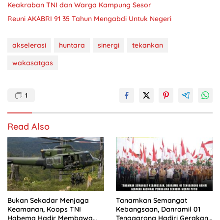
Keakraban TNI dan Warga Kampung Sesor
Reuni AKABRI 91 35 Tahun Mengabdi Untuk Negeri
akselerasi
huntara
sinergi
tekankan
wakasatgas
1
Read Also
Bukan Sekadar Menjaga
Tanamkan Semangat
Keamanan, Koops TNI
Kebangsaan, Danramil 01
Habema Hadir Membawa
Tenggarong Hadiri Gerakan