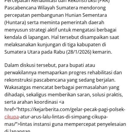
Percepatan Rehabilitasi dan Rekonstruksi (PRR)
Pascabencana Wilayah Sumatera mendorong
percepatan pembangunan Hunian Sementara
(Huntara) serta meminta pemerintah daerah
menyusun strategi aktif untuk mengatasi berbagai
kendala di lapangan. Hal tersebut disampaikan saat
melaksanakan kunjungan di tiga kabupaten di
Sumatera Utara pada Rabu (28/1/2026) kemarin.
Dalam diskusi tersebut, para bupati atau
perwakilannya memaparkan progres rehabilitasi dan
rekonstruksi pascabencana yang sedang berjalan.
Wakasatgas mencatat berbagai permasalahan yang
dihadapi, sekaligus memberikan saran, solusi praktis,
serta arahan koordinasi <a
href="https://kejarberita.com/gelar-pecak-pagi-polsek-
cikupa
-atur-arus-lalu-lintas-di-simpang-cikupa-
mas/”>lintas instansi guna mempercepat penyelesaian
di lapangan.