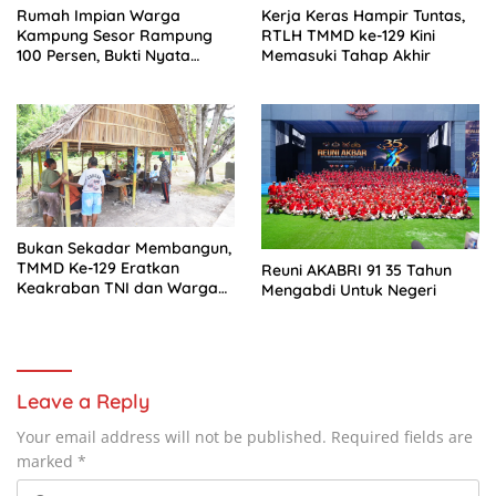
Rumah Impian Warga
Kerja Keras Hampir Tuntas,
Kampung Sesor Rampung
RTLH TMMD ke-129 Kini
100 Persen, Bukti Nyata
Memasuki Tahap Akhir
TMMD Ke-129 Kodim
1807/Sorsel
Bukan Sekadar Membangun,
TMMD Ke-129 Eratkan
Reuni AKABRI 91 35 Tahun
Keakraban TNI dan Warga
Mengabdi Untuk Negeri
Kampung Sesor
Leave a Reply
Your email address will not be published.
Required fields are
marked
*