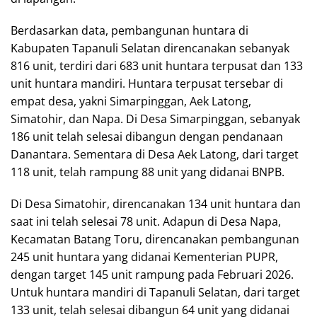
Berdasarkan data, pembangunan huntara di
Kabupaten Tapanuli Selatan direncanakan sebanyak
816 unit, terdiri dari 683 unit huntara terpusat dan 133
unit huntara mandiri. Huntara terpusat tersebar di
empat desa, yakni Simarpinggan, Aek Latong,
Simatohir, dan Napa. Di Desa Simarpinggan, sebanyak
186 unit telah selesai dibangun dengan pendanaan
Danantara. Sementara di Desa Aek Latong, dari target
118 unit, telah rampung 88 unit yang didanai BNPB.
Di Desa Simatohir, direncanakan 134 unit huntara dan
saat ini telah selesai 78 unit. Adapun di Desa Napa,
Kecamatan Batang Toru, direncanakan pembangunan
245 unit huntara yang didanai Kementerian PUPR,
dengan target 145 unit rampung pada Februari 2026.
Untuk huntara mandiri di Tapanuli Selatan, dari target
133 unit, telah selesai dibangun 64 unit yang didanai