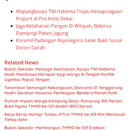
Wapangkoops TNI Habema Tinjau Kesiapsiagaan
Prajurit di Pos Kotis Dekai
Jaga Ketahanan Pangan Di Wilayah, Babinsa
Dampingi Petani Jagung
Koramil Padangan Bojonegoro Gelar Bakti Sosial
Donor Darah
Related News
Bukan Sekadar Menjaga Keamanan, Koops TNI Habema
Hadir Membawa Harapan bagi Warga di Tengah Konflik
Ugimba, Papua Tengah
Tanamkan Semangat Kebangsaan, Danramil 01 Tenggarong
Hadiri Gerakan Nasional Pembagian Bendera Merah Putih
Rumah Impian Warga Kampung Sesor Rampung 100 Persen,
Bukti Nyata TMMD Ke-129 Kodim 1807/Sorsel
Kerja Keras Hampir Tuntas, RTLH TMMD ke-129 Kini Memasuki
Tahap Akhir
Bukan Sekadar Membangun, TMMD Ke-129 Eratkan