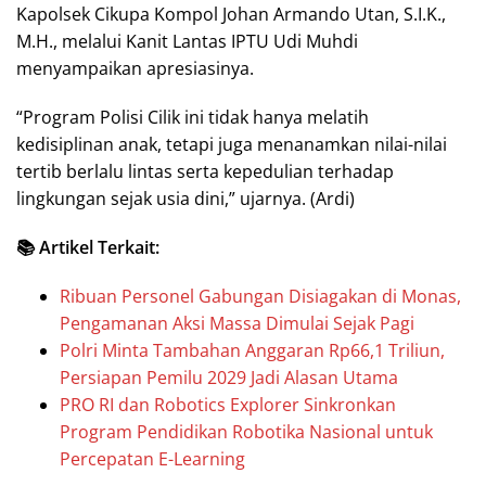
Kapolsek Cikupa Kompol Johan Armando Utan, S.I.K.,
M.H., melalui Kanit Lantas IPTU Udi Muhdi
menyampaikan apresiasinya.
“Program Polisi Cilik ini tidak hanya melatih
kedisiplinan anak, tetapi juga menanamkan nilai-nilai
tertib berlalu lintas serta kepedulian terhadap
lingkungan sejak usia dini,” ujarnya. (Ardi)
📚 Artikel Terkait:
Ribuan Personel Gabungan Disiagakan di Monas,
Pengamanan Aksi Massa Dimulai Sejak Pagi
Polri Minta Tambahan Anggaran Rp66,1 Triliun,
Persiapan Pemilu 2029 Jadi Alasan Utama
PRO RI dan Robotics Explorer Sinkronkan
Program Pendidikan Robotika Nasional untuk
Percepatan E-Learning