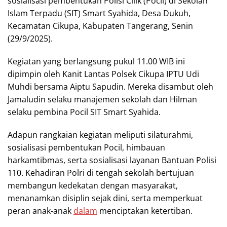
sosialisasi pembentukan Polisi Cilik (Pocil) di Sekolah
Islam Terpadu (SIT) Smart Syahida, Desa Dukuh,
Kecamatan Cikupa, Kabupaten Tangerang, Senin
(29/9/2025).
Kegiatan yang berlangsung pukul 11.00 WIB ini
dipimpin oleh Kanit Lantas Polsek Cikupa IPTU Udi
Muhdi bersama Aiptu Sapudin. Mereka disambut oleh
Jamaludin selaku manajemen sekolah dan Hilman
selaku pembina Pocil SIT Smart Syahida.
Adapun rangkaian kegiatan meliputi silaturahmi,
sosialisasi pembentukan Pocil, himbauan
harkamtibmas, serta sosialisasi layanan Bantuan Polisi
110. Kehadiran Polri di tengah sekolah bertujuan
membangun kedekatan dengan masyarakat,
menanamkan disiplin sejak dini, serta memperkuat
peran anak-anak
dalam
menciptakan ketertiban.