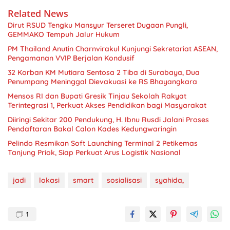
Related News
Dirut RSUD Tengku Mansyur Terseret Dugaan Pungli,
GEMMAKO Tempuh Jalur Hukum
PM Thailand Anutin Charnvirakul Kunjungi Sekretariat ASEAN,
Pengamanan VVIP Berjalan Kondusif
32 Korban KM Mutiara Sentosa 2 Tiba di Surabaya, Dua
Penumpang Meninggal Dievakuasi ke RS Bhayangkara
Mensos RI dan Bupati Gresik Tinjau Sekolah Rakyat
Terintegrasi 1, Perkuat Akses Pendidikan bagi Masyarakat
Diiringi Sekitar 200 Pendukung, H. Ibnu Rusdi Jalani Proses
Pendaftaran Bakal Calon Kades Kedungwaringin
Pelindo Resmikan Soft Launching Terminal 2 Petikemas
Tanjung Priok, Siap Perkuat Arus Logistik Nasional
jadi
lokasi
smart
sosialisasi
syahida,
1