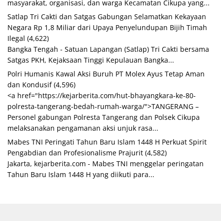
masyarakat, organisasi, dan warga Kecamatan Cikupa yang...
Satlap Tri Cakti dan Satgas Gabungan Selamatkan Kekayaan
Negara Rp 1,8 Miliar dari Upaya Penyelundupan Bijih Timah
Ilegal
(4,622)
Bangka Tengah - Satuan Lapangan (Satlap) Tri Cakti bersama
Satgas PKH, Kejaksaan Tinggi Kepulauan Bangka...
Polri Humanis Kawal Aksi Buruh PT Molex Ayus Tetap Aman
dan Kondusif
(4,596)
<a href="https://kejarberita.com/hut-bhayangkara-ke-80-
polresta-tangerang-bedah-rumah-warga/">TANGERANG –
Personel gabungan Polresta Tangerang dan Polsek Cikupa
melaksanakan pengamanan aksi unjuk rasa...
Mabes TNI Peringati Tahun Baru Islam 1448 H Perkuat Spirit
Pengabdian dan Profesionalisme Prajurit
(4,582)
Jakarta, kejarberita.com - Mabes TNI menggelar peringatan
Tahun Baru Islam 1448 H yang diikuti para...