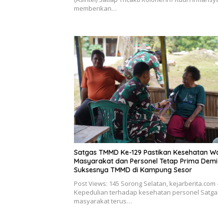
memberikan…
Satgas TMMD Ke-129 Pastikan Kesehatan W
Masyarakat dan Personel Tetap Prima Demi
Suksesnya TMMD di Kampung Sesor
Post Views: 145 Sorong Selatan, kejarberita.com 
Kepedulian terhadap kesehatan personel Satga
masyarakat terus…