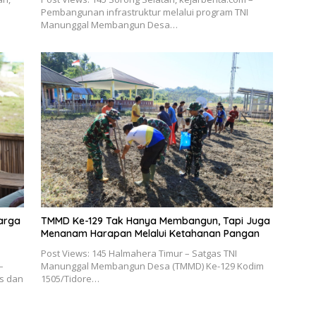
Pembangunan infrastruktur melalui program TNI
Manunggal Membangun Desa…
arga
TMMD Ke-129 Tak Hanya Membangun, Tapi Juga
Menanam Harapan Melalui Ketahanan Pangan
Post Views: 145 Halmahera Timur – Satgas TNI
–
Manunggal Membangun Desa (TMMD) Ke-129 Kodim
s dan
1505/Tidore…