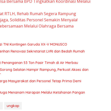
nsa Bersama BPD Tingkatkan Koordinasi Melalui
at RTLH, Rehab Rumah Segera Rampung
jaga, Soliditas Personel Semakin Menyala!
Kebersamaan Melalui Olahraga Bersama
izi TNI Kontingen Garuda XX-V MONUSCO
menhan Renovasi Sekretariat LVRI dan Bedah Rumah
ait Penanganan 53 Ton Pasir Timah di Air Merbau
Sorong Selatan Hampir Rampung, Perkuat Akses dan
r
arga Masyarakat dan Personel Tetap Prima Demi
Juga Menanam Harapan Melalui Ketahanan Pangan
s
ungkap