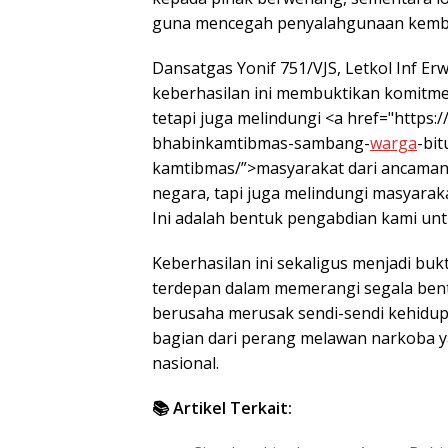
guna mencegah penyalahgunaan kemba
Dansatgas Yonif 751/VJS, Letkol Inf Er
keberhasilan ini membuktikan komitme
tetapi juga melindungi <a href="https:/
bhabinkamtibmas-sambang-
warga
-bi
kamtibmas/”>masyarakat dari ancaman 
negara, tapi juga melindungi masyaraka
Ini adalah bentuk pengabdian kami unt
Keberhasilan ini sekaligus menjadi buk
terdepan dalam memerangi segala bentu
berusaha merusak sendi-sendi kehidu
bagian dari perang melawan narkoba 
nasional.
📚 Artikel Terkait: