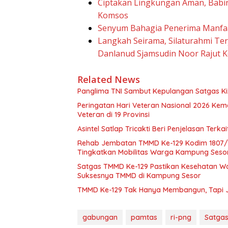
Ciptakan Lingkungan Aman, Babi
Komsos
Senyum Bahagia Penerima Manfa
Langkah Seirama, Silaturahmi Ter
Danlanud Sjamsudin Noor Rajut 
Related News
Panglima TNI Sambut Kepulangan Satgas K
Peringatan Hari Veteran Nasional 2026 Ke
Veteran di 19 Provinsi
Asintel Satlap Tricakti Beri Penjelasan Terk
Rehab Jembatan TMMD Ke-129 Kodim 1807/
Tingkatkan Mobilitas Warga Kampung Seso
Satgas TMMD Ke-129 Pastikan Kesehatan W
Suksesnya TMMD di Kampung Sesor
TMMD Ke-129 Tak Hanya Membangun, Tapi 
gabungan
pamtas
ri-png
Satga