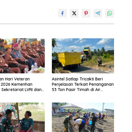
an Hari Veteran
Asintel Satlap Tricakti Beri
l 2026 Kemenhan
Penjelasan Terkait Penanganan
 Sekretariat LVRI dan
53 Ton Pasir Timah di Air
mah Veteran di 19
Merbau