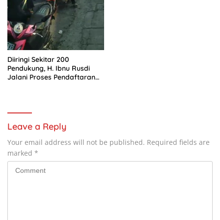
Siap Perkuat Arus Logistik
Nasional
Diiringi Sekitar 200
Pendukung, H. Ibnu Rusdi
Jalani Proses Pendaftaran
Bakal Calon Kades
Kedungwaringin
Leave a Reply
Your email address will not be published.
Required fields are
marked
*