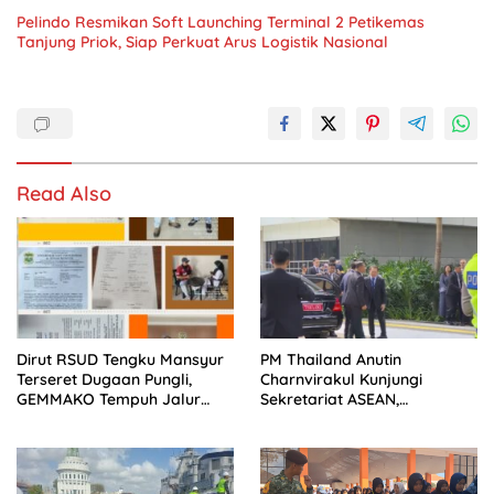
Pelindo Resmikan Soft Launching Terminal 2 Petikemas
Tanjung Priok, Siap Perkuat Arus Logistik Nasional
Read Also
Dirut RSUD Tengku Mansyur
PM Thailand Anutin
Terseret Dugaan Pungli,
Charnvirakul Kunjungi
GEMMAKO Tempuh Jalur
Sekretariat ASEAN,
Hukum
Pengamanan VVIP Berjalan
Kondusif