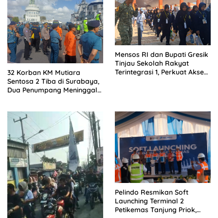
Mensos RI dan Bupati Gresik
Tinjau Sekolah Rakyat
Terintegrasi 1, Perkuat Akses
32 Korban KM Mutiara
Pendidikan bagi Masyarakat
Sentosa 2 Tiba di Surabaya,
Dua Penumpang Meninggal
Dievakuasi ke RS
Bhayangkara
Pelindo Resmikan Soft
Launching Terminal 2
Petikemas Tanjung Priok,