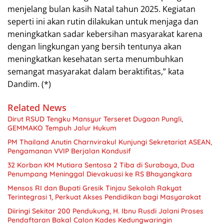
menjelang bulan kasih Natal tahun 2025. Kegiatan
seperti ini akan rutin dilakukan untuk menjaga dan
meningkatkan sadar kebersihan masyarakat karena
dengan lingkungan yang bersih tentunya akan
meningkatkan kesehatan serta menumbuhkan
semangat masyarakat dalam beraktifitas,” kata
Dandim. (*)
Related News
Dirut RSUD Tengku Mansyur Terseret Dugaan Pungli,
GEMMAKO Tempuh Jalur Hukum
PM Thailand Anutin Charnvirakul Kunjungi Sekretariat ASEAN,
Pengamanan VVIP Berjalan Kondusif
32 Korban KM Mutiara Sentosa 2 Tiba di Surabaya, Dua
Penumpang Meninggal Dievakuasi ke RS Bhayangkara
Mensos RI dan Bupati Gresik Tinjau Sekolah Rakyat
Terintegrasi 1, Perkuat Akses Pendidikan bagi Masyarakat
Diiringi Sekitar 200 Pendukung, H. Ibnu Rusdi Jalani Proses
Pendaftaran Bakal Calon Kades Kedungwaringin