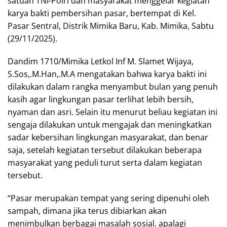
satuan TNI-Polri dan masyarakat menggelar kegiatan
karya bakti pembersihan pasar, bertempat di Kel.
Pasar Sentral, Distrik Mimika Baru, Kab. Mimika, Sabtu
(29/11/2025).
Dandim 1710/Mimika Letkol Inf M. Slamet Wijaya,
S.Sos,.M.Han,.M.A mengatakan bahwa karya bakti ini
dilakukan dalam rangka menyambut bulan yang penuh
kasih agar lingkungan pasar terlihat lebih bersih,
nyaman dan asri. Selain itu menurut beliau kegiatan ini
sengaja dilakukan untuk mengajak dan meningkatkan
sadar kebersihan lingkungan masyarakat, dan benar
saja, setelah kegiatan tersebut dilakukan beberapa
masyarakat yang peduli turut serta dalam kegiatan
tersebut.
“Pasar merupakan tempat yang sering dipenuhi oleh
sampah, dimana jika terus dibiarkan akan
menimbulkan berbagai masalah sosial. apalagi