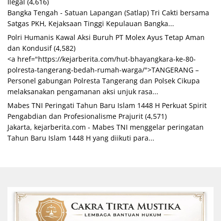
Ilegal
(4,616)
Bangka Tengah - Satuan Lapangan (Satlap) Tri Cakti bersama
Satgas PKH, Kejaksaan Tinggi Kepulauan Bangka...
Polri Humanis Kawal Aksi Buruh PT Molex Ayus Tetap Aman
dan Kondusif
(4,582)
<a href="https://kejarberita.com/hut-bhayangkara-ke-80-
polresta-tangerang-bedah-rumah-warga/">TANGERANG –
Personel gabungan Polresta Tangerang dan Polsek Cikupa
melaksanakan pengamanan aksi unjuk rasa...
Mabes TNI Peringati Tahun Baru Islam 1448 H Perkuat Spirit
Pengabdian dan Profesionalisme Prajurit
(4,571)
Jakarta, kejarberita.com - Mabes TNI menggelar peringatan
Tahun Baru Islam 1448 H yang diikuti para...