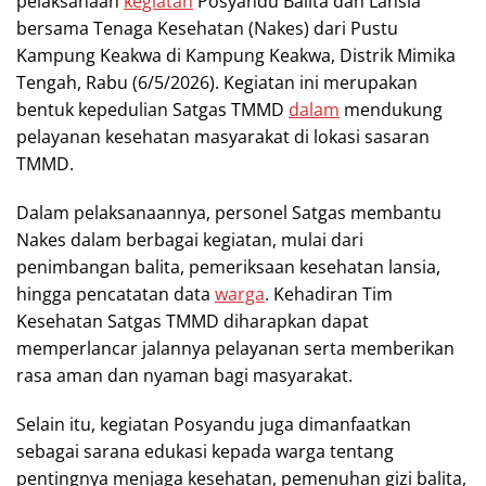
pelaksanaan
kegiatan
Posyandu Balita dan Lansia
bersama Tenaga Kesehatan (Nakes) dari Pustu
Kampung Keakwa di Kampung Keakwa, Distrik Mimika
Tengah, Rabu (6/5/2026). Kegiatan ini merupakan
bentuk kepedulian Satgas TMMD
dalam
mendukung
pelayanan kesehatan masyarakat di lokasi sasaran
TMMD.
Dalam pelaksanaannya, personel Satgas membantu
Nakes dalam berbagai kegiatan, mulai dari
penimbangan balita, pemeriksaan kesehatan lansia,
hingga pencatatan data
warga
. Kehadiran Tim
Kesehatan Satgas TMMD diharapkan dapat
memperlancar jalannya pelayanan serta memberikan
rasa aman dan nyaman bagi masyarakat.
Selain itu, kegiatan Posyandu juga dimanfaatkan
sebagai sarana edukasi kepada warga tentang
pentingnya menjaga kesehatan, pemenuhan gizi balita,