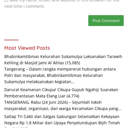
next time I comment.
Most Viewed Posts
Bhabinkamtibmas Kelurahan Sukamulya Laksanakan Tarawih
Keliling di Masjid Jami Al Ikhlas
(15,085)
Tangerang – Dalam rangka mempererat hubungan antara
Polri dan masyarakat, Bhabinkamtibmas Kelurahan
Sukamulya melaksanakan kegiatan...
Darurat Keamanan Cikupa! Cikupa Guyub Ngahiji Suarakan
Pemberantasan Mata Elang Liar
(4,774)
TANGERANG, Rabu (24 Juni 2026) – Sejumlah tokoh
masyarakat, organisasi, dan warga Kecamatan Cikupa yang...
Satlap Tri Cakti dan Satgas Gabungan Selamatkan Kekayaan
Negara Rp 1,8 Miliar dari Upaya Penyelundupan Bijih Timah