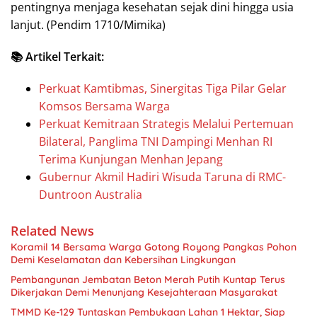
pentingnya menjaga kesehatan sejak dini hingga usia
lanjut. (Pendim 1710/Mimika)
📚 Artikel Terkait:
Perkuat Kamtibmas, Sinergitas Tiga Pilar Gelar
Komsos Bersama Warga ‎
Perkuat Kemitraan Strategis Melalui Pertemuan
Bilateral, Panglima TNI Dampingi Menhan RI
Terima Kunjungan Menhan Jepang
Gubernur Akmil Hadiri Wisuda Taruna di RMC-
Duntroon Australia
Related News
Koramil 14 Bersama Warga Gotong Royong Pangkas Pohon
Demi Keselamatan dan Kebersihan Lingkungan
Pembangunan Jembatan Beton Merah Putih Kuntap Terus
Dikerjakan Demi Menunjang Kesejahteraan Masyarakat
TMMD Ke-129 Tuntaskan Pembukaan Lahan 1 Hektar, Siap