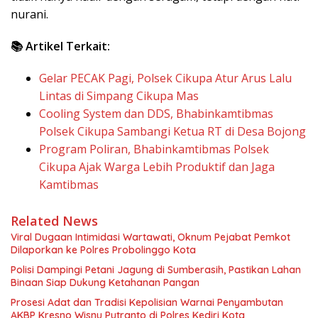
nurani.
📚 Artikel Terkait:
Gelar PECAK Pagi, Polsek Cikupa Atur Arus Lalu
Lintas di Simpang Cikupa Mas
Cooling System dan DDS, Bhabinkamtibmas
Polsek Cikupa Sambangi Ketua RT di Desa Bojong
Program Poliran, Bhabinkamtibmas Polsek
Cikupa Ajak Warga Lebih Produktif dan Jaga
Kamtibmas
Related News
Viral Dugaan Intimidasi Wartawati, Oknum Pejabat Pemkot
Dilaporkan ke Polres Probolinggo Kota
Polisi Dampingi Petani Jagung di Sumberasih, Pastikan Lahan
Binaan Siap Dukung Ketahanan Pangan
Prosesi Adat dan Tradisi Kepolisian Warnai Penyambutan
AKBP Kresno Wisnu Putranto di Polres Kediri Kota