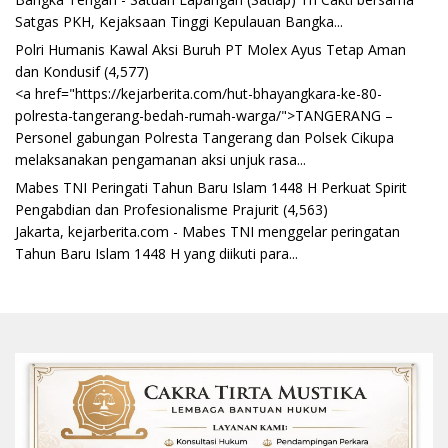
Satgas PKH, Kejaksaan Tinggi Kepulauan Bangka...
Polri Humanis Kawal Aksi Buruh PT Molex Ayus Tetap Aman
dan Kondusif
(4,577)
<a href="https://kejarberita.com/hut-bhayangkara-ke-80-
polresta-tangerang-bedah-rumah-warga/">TANGERANG –
Personel gabungan Polresta Tangerang dan Polsek Cikupa
melaksanakan pengamanan aksi unjuk rasa...
Mabes TNI Peringati Tahun Baru Islam 1448 H Perkuat Spirit
Pengabdian dan Profesionalisme Prajurit
(4,563)
Jakarta, kejarberita.com - Mabes TNI menggelar peringatan
Tahun Baru Islam 1448 H yang diikuti para...