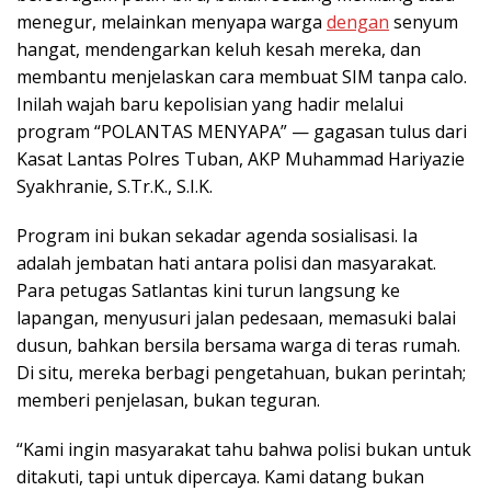
menegur, melainkan menyapa warga
dengan
senyum
hangat, mendengarkan keluh kesah mereka, dan
membantu menjelaskan cara membuat SIM tanpa calo.
Inilah wajah baru kepolisian yang hadir melalui
program “POLANTAS MENYAPA” — gagasan tulus dari
Kasat Lantas Polres Tuban, AKP Muhammad Hariyazie
Syakhranie, S.Tr.K., S.I.K.
Program ini bukan sekadar agenda sosialisasi. Ia
adalah jembatan hati antara polisi dan masyarakat.
Para petugas Satlantas kini turun langsung ke
lapangan, menyusuri jalan pedesaan, memasuki balai
dusun, bahkan bersila bersama warga di teras rumah.
Di situ, mereka berbagi pengetahuan, bukan perintah;
memberi penjelasan, bukan teguran.
“Kami ingin masyarakat tahu bahwa polisi bukan untuk
ditakuti, tapi untuk dipercaya. Kami datang bukan