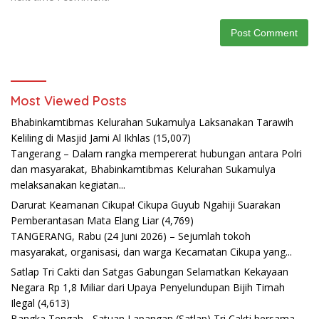
Most Viewed Posts
Bhabinkamtibmas Kelurahan Sukamulya Laksanakan Tarawih
Keliling di Masjid Jami Al Ikhlas
(15,007)
Tangerang – Dalam rangka mempererat hubungan antara Polri
dan masyarakat, Bhabinkamtibmas Kelurahan Sukamulya
melaksanakan kegiatan...
Darurat Keamanan Cikupa! Cikupa Guyub Ngahiji Suarakan
Pemberantasan Mata Elang Liar
(4,769)
TANGERANG, Rabu (24 Juni 2026) – Sejumlah tokoh
masyarakat, organisasi, dan warga Kecamatan Cikupa yang...
Satlap Tri Cakti dan Satgas Gabungan Selamatkan Kekayaan
Negara Rp 1,8 Miliar dari Upaya Penyelundupan Bijih Timah
Ilegal
(4,613)
Bangka Tengah - Satuan Lapangan (Satlap) Tri Cakti bersama