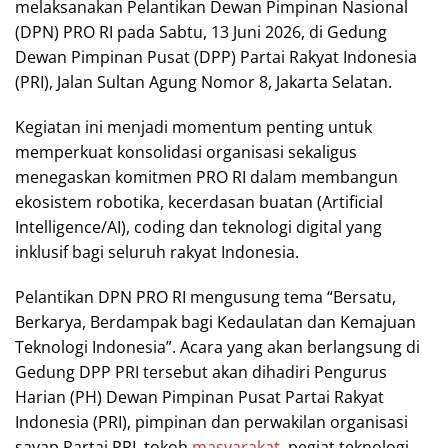
melaksanakan Pelantikan Dewan Pimpinan Nasional
(DPN) PRO RI pada Sabtu, 13 Juni 2026, di Gedung
Dewan Pimpinan Pusat (DPP) Partai Rakyat Indonesia
(PRI), Jalan Sultan Agung Nomor 8, Jakarta Selatan.
Kegiatan ini menjadi momentum penting untuk
memperkuat konsolidasi organisasi sekaligus
menegaskan komitmen PRO RI dalam membangun
ekosistem robotika, kecerdasan buatan (Artificial
Intelligence/AI), coding dan teknologi digital yang
inklusif bagi seluruh rakyat Indonesia.
Pelantikan DPN PRO RI mengusung tema “Bersatu,
Berkarya, Berdampak bagi Kedaulatan dan Kemajuan
Teknologi Indonesia”. Acara yang akan berlangsung di
Gedung DPP PRI tersebut akan dihadiri Pengurus
Harian (PH) Dewan Pimpinan Pusat Partai Rakyat
Indonesia (PRI), pimpinan dan perwakilan organisasi
sayap Partai PRI, tokoh
masyarakat
, pegiat teknologi,