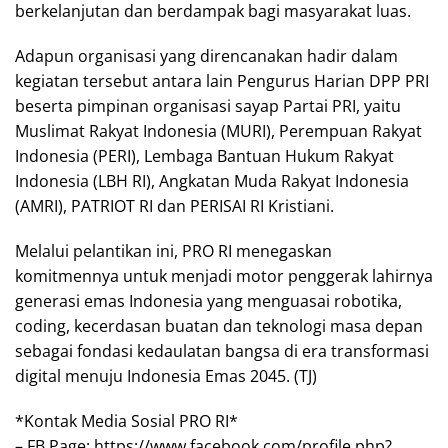
berkelanjutan dan berdampak bagi masyarakat luas.
Adapun organisasi yang direncanakan hadir dalam
kegiatan tersebut antara lain Pengurus Harian DPP PRI
beserta pimpinan organisasi sayap Partai PRI, yaitu
Muslimat Rakyat Indonesia (MURI), Perempuan Rakyat
Indonesia (PERI), Lembaga Bantuan Hukum Rakyat
Indonesia (LBH RI), Angkatan Muda Rakyat Indonesia
(AMRI), PATRIOT RI dan PERISAI RI Kristiani.
Melalui pelantikan ini, PRO RI menegaskan
komitmennya untuk menjadi motor penggerak lahirnya
generasi emas Indonesia yang menguasai robotika,
coding, kecerdasan buatan dan teknologi masa depan
sebagai fondasi kedaulatan bangsa di era transformasi
digital menuju Indonesia Emas 2045. (TJ)
*Kontak Media Sosial PRO RI*
– FB Page: https://www.facebook.com/profile.php?