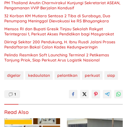
PM Thailand Anutin Charnvirakul Kunjungi Sekretariat ASEAN,
Pengamanan VVIP Berjalan Kondusif
32 Korban KM Mutiara Sentosa 2 Tiba di Surabaya, Dua
Penumpang Meninggal Dievakuasi ke RS Bhayangkara
Mensos RI dan Bupati Gresik Tinjau Sekolah Rakyat
Terintegrasi 1, Perkuat Akses Pendidikan bagi Masyarakat
Diiringi Sekitar 200 Pendukung, H. Ibnu Rusdi Jalani Proses
Pendaftaran Bakal Calon Kades Kedungwaringin
Pelindo Resmikan Soft Launching Terminal 2 Petikemas
Tanjung Priok, Siap Perkuat Arus Logistik Nasional
digelar
kedaulatan
pelantikan
perkuat
siap
1
Read Also