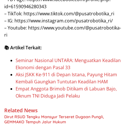
id=61590946280343
– TikTok: https://www.tiktok.com/@pusatrobotika_ri
– IG: https://www.instagram.com/pusatrobotika_ri/
– Youtube: https://www.youtube.com/@pusatrobotika-
ri
📚 Artikel Terkait:
Seminar Nasional UNTARA: Menguatkan Keadilan
Ekonomi dengan Pasal 33
Aksi JSKK Ke-911 di Depan Istana, Payung Hitam
Kembali Gaungkan Tuntutan Keadilan HAM
Empat Anggota Brimob Ditikam di Labuan Bajo,
Oknum TNI Diduga Jadi Pelaku
Related News
Dirut RSUD Tengku Mansyur Terseret Dugaan Pungli,
GEMMAKO Tempuh Jalur Hukum