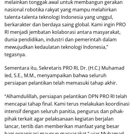
melainkan tonggak awal untuk membangun gerakan
nasional robotika rakyat yang mampu melahirkan
talenta-talenta teknologi Indonesia yang unggul,
berkarakter dan berdaya saing global. Kami ingin PRO
RI menjadi jembatan kolaborasi antara masyarakat,
dunia pendidikan, industri dan pemerintah dalam
mewujudkan kedaulatan teknologi Indonesia,”
tegasnya.
Sementara itu, Sekretaris PRO RI, Dr. (H.C.) Muhamad
Ied, S.E., M.M., menyampaikan bahwa seluruh
persiapan pelantikan telah memasuki tahap akhir.
“Alhamdulillah, persiapan pelantikan DPN PRO RI telah
mencapai tahap final. Kami terus melakukan koordinasi
intensif dengan seluruh panitia, pengurus dan pihak-
pihak terkait agar pelaksanaan kegiatan berjalan
lancar, tertib dan memberikan manfaat yang besar
bagi organisasi maupun masyarakat,” ujar Muhamad