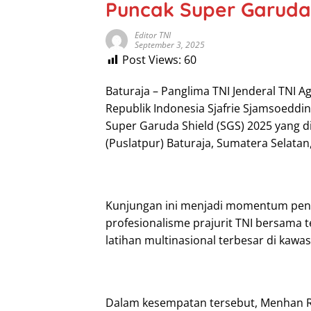
Puncak Super Garuda 
Editor TNI
September 3, 2025
Post Views:
60
Baturaja – Panglima TNI Jenderal TNI
Republik Indonesia Sjafrie Sjamsoeddi
Super Garuda Shield (SGS) 2025 yang d
(Puslatpur) Baturaja, Sumatera Selatan,
Kunjungan ini menjadi momentum pen
profesionalisme prajurit TNI bersama
latihan multinasional terbesar di kawa
Dalam kesempatan tersebut, Menhan R