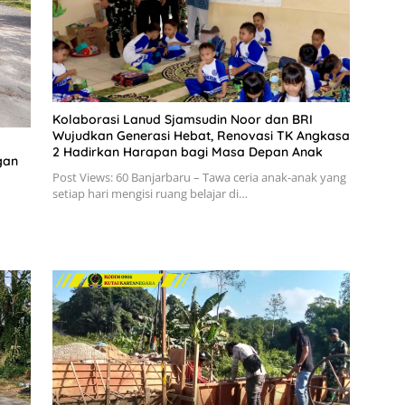
Kolaborasi Lanud Sjamsudin Noor dan BRI
Wujudkan Generasi Hebat, Renovasi TK Angkasa
2 Hadirkan Harapan bagi Masa Depan Anak
gan
Post Views: 60 Banjarbaru – Tawa ceria anak-anak yang
setiap hari mengisi ruang belajar di…