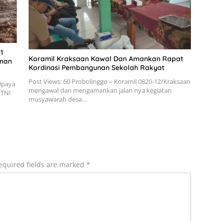
1
Koramil Kraksaan Kawal Dan Amankan Rapat
anan
Kordinasi Pembangunan Sekolah Rakyat
Post Views: 60 Probolinggo – Koramil 0820-12/Kraksaan
 Upaya
mengawal dan mengamankan jalan nya kegiatan
 TNI
musyawarah desa…
equired fields are marked
*