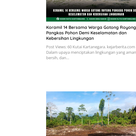
Koramil 14 Bersama Warga Gotong Royong
Pangkas Pohon Demi Keselamatan dan
Kebersihan Lingkungan
Post Views: 60 Kutai Kartanegara. kejarberita.com
Dalam upaya menciptakan lingkungan yang aman
bersih, dan…