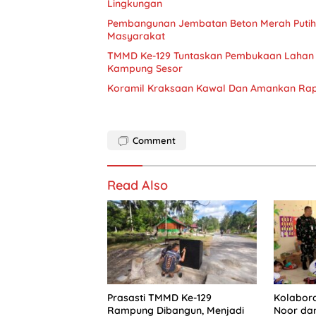
Lingkungan
Pembangunan Jembatan Beton Merah Putih 
Masyarakat
TMMD Ke-129 Tuntaskan Pembukaan Lahan 1
Kampung Sesor
Koramil Kraksaan Kawal Dan Amankan Rap
Comment
Read Also
Prasasti TMMD Ke-129
Kolabora
Rampung Dibangun, Menjadi
Noor da