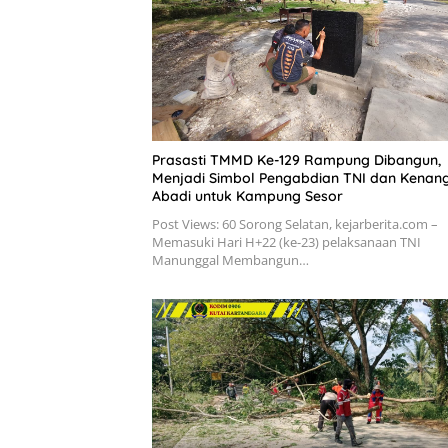
Prasasti TMMD Ke-129 Rampung Dibangun,
Menjadi Simbol Pengabdian TNI dan Kenan
Abadi untuk Kampung Sesor
Post Views: 60 Sorong Selatan, kejarberita.com –
Memasuki Hari H+22 (ke-23) pelaksanaan TNI
Manunggal Membangun…