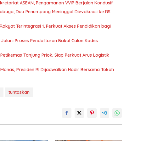
ekretariat ASEAN, Pengamanan VVIP Berjalan Kondusif
urabaya, Dua Penumpang Meninggal Dievakuasi ke RS
Rakyat Terintegrasi 1, Perkuat Akses Pendidikan bagi
di Jalani Proses Pendaftaran Bakal Calon Kades
Petikemas Tanjung Priok, Siap Perkuat Arus Logistik
 Monas, Presiden RI Dijadwalkan Hadir Bersama Tokoh
d
tuntaskan