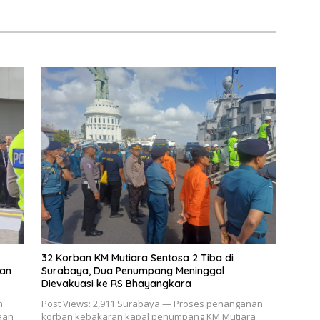
32 Korban KM Mutiara Sentosa 2 Tiba di
lan
Surabaya, Dua Penumpang Meninggal
Dievakuasi ke RS Bhayangkara
n
Post Views: 2,911 Surabaya — Proses penanganan
aan
korban kebakaran kapal penumpang KM Mutiara