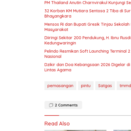
PM Thailand Anutin Charnvirakul Kunjungi S
32 Korban KM Mutiara Sentosa 2 Tiba di S
Bhayangkara
Mensos RI dan Bupati Gresik Tinjau Sekolah 
Masyarakat
Diiringi Sekitar 200 Pendukung, H. Ibnu Rus
Kedungwaringin
Pelindo Resmikan Soft Launching Terminal 2 
Nasional
Dzikir dan Doa Kebangsaan 2026 Digelar di
Lintas Agama
pemasangan
pintu
Satgas
tmm
2
Comments
Read Also