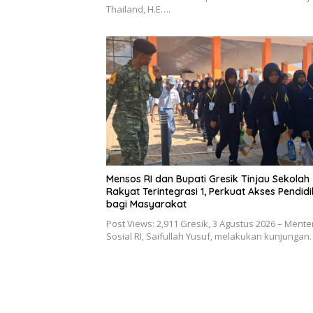
Thailand, H.E….
Mensos RI dan Bupati Gresik Tinjau Sekolah
Rakyat Terintegrasi 1, Perkuat Akses Pendid
bagi Masyarakat
Post Views: 2,911 Gresik, 3 Agustus 2026 – Menter
Sosial RI, Saifullah Yusuf, melakukan kunjungan