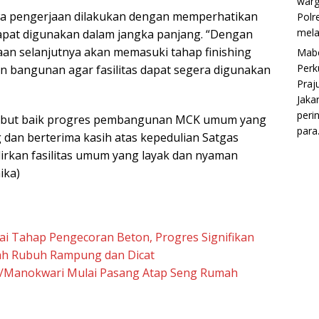
war
a pengerjaan dilakukan dengan memperhatikan
Polr
mela
 dapat digunakan dalam jangka panjang. “Dengan
aan selanjutnya akan memasuki tahap finishing
Mabe
Perk
n bangunan agar fasilitas dapat segera digunakan
Praju
Jaka
peri
but baik progres pembangunan MCK umum yang
para.
dan berterima kasih atas kepedulian Satgas
kan fasilitas umum yang layak dan nyaman
ika)
i Tahap Pengecoran Beton, Progres Signifikan
h Rubuh Rampung dan Dicat
/Manokwari Mulai Pasang Atap Seng Rumah