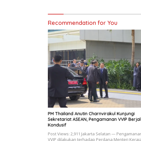
Recommendation for You
PM Thailand Anutin Charnvirakul Kunjungi
Sekretariat ASEAN, Pengamanan VVIP Berja
Kondusif
Post Views: 2,911 Jakarta Selatan — Pengamana
VVIP dilakukan terhadap Perdana Menteri Keraj