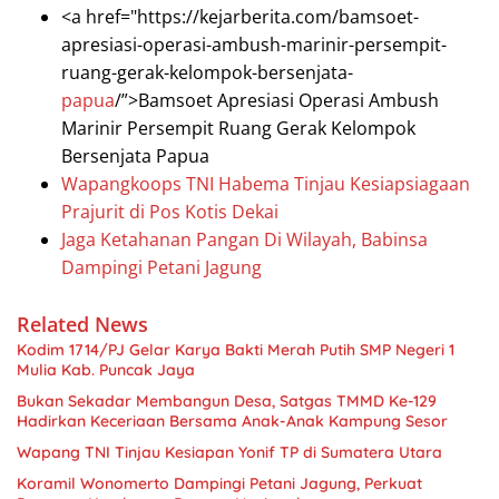
<a href="https://kejarberita.com/bamsoet-
apresiasi-operasi-ambush-marinir-persempit-
ruang-gerak-kelompok-bersenjata-
papua
/”>Bamsoet Apresiasi Operasi Ambush
Marinir Persempit Ruang Gerak Kelompok
Bersenjata Papua
Wapangkoops TNI Habema Tinjau Kesiapsiagaan
Prajurit di Pos Kotis Dekai
Jaga Ketahanan Pangan Di Wilayah, Babinsa
Dampingi Petani Jagung
Related News
Kodim 1714/PJ Gelar Karya Bakti Merah Putih SMP Negeri 1
Mulia Kab. Puncak Jaya
Bukan Sekadar Membangun Desa, Satgas TMMD Ke-129
Hadirkan Keceriaan Bersama Anak-Anak Kampung Sesor
Wapang TNI Tinjau Kesiapan Yonif TP di Sumatera Utara
Koramil Wonomerto Dampingi Petani Jagung, Perkuat