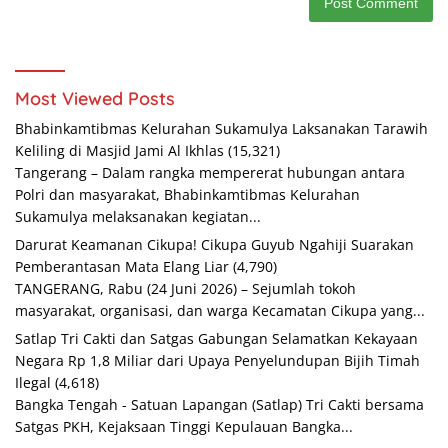
Most Viewed Posts
Bhabinkamtibmas Kelurahan Sukamulya Laksanakan Tarawih
Keliling di Masjid Jami Al Ikhlas
(15,321)
Tangerang – Dalam rangka mempererat hubungan antara
Polri dan masyarakat, Bhabinkamtibmas Kelurahan
Sukamulya melaksanakan kegiatan...
Darurat Keamanan Cikupa! Cikupa Guyub Ngahiji Suarakan
Pemberantasan Mata Elang Liar
(4,790)
TANGERANG, Rabu (24 Juni 2026) – Sejumlah tokoh
masyarakat, organisasi, dan warga Kecamatan Cikupa yang...
Satlap Tri Cakti dan Satgas Gabungan Selamatkan Kekayaan
Negara Rp 1,8 Miliar dari Upaya Penyelundupan Bijih Timah
Ilegal
(4,618)
Bangka Tengah - Satuan Lapangan (Satlap) Tri Cakti bersama
Satgas PKH, Kejaksaan Tinggi Kepulauan Bangka...