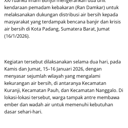
XX/Tuanku Imam Bonjol mengerahkan dua unit
kendaraan pemadam kebakaran (Ran Damkar) untuk
melaksanakan dukungan distribusi air bersih kepada
masyarakat yang terdampak bencana banjir dan krisis
air bersih di Kota Padang, Sumatera Barat, Jumat
(16/1/2026).
Kegiatan tersebut dilaksanakan selama dua hari, pada
Kamis dan Jumat, 15–16 Januari 2026, dengan
menyasar sejumlah wilayah yang mengalami
kekurangan air bersih, di antaranya Kecamatan
Kuranji, Kecamatan Pauh, dan Kecamatan Nanggalo. Di
lokasi-lokasi tersebut, warga tampak antre membawa
ember dan wadah air untuk memenuhi kebutuhan
dasar sehari-hari.