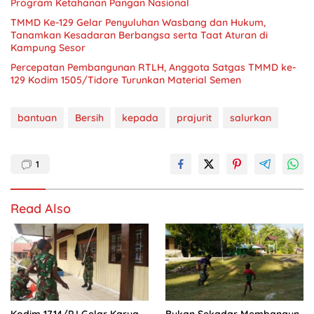
Program Ketahanan Pangan Nasional
TMMD Ke-129 Gelar Penyuluhan Wasbang dan Hukum,
Tanamkan Kesadaran Berbangsa serta Taat Aturan di
Kampung Sesor
Percepatan Pembangunan RTLH, Anggota Satgas TMMD ke-
129 Kodim 1505/Tidore Turunkan Material Semen
bantuan
Bersih
kepada
prajurit
salurkan
1
Read Also