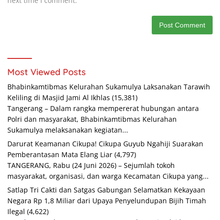
next time I comment.
Most Viewed Posts
Bhabinkamtibmas Kelurahan Sukamulya Laksanakan Tarawih
Keliling di Masjid Jami Al Ikhlas
(15,381)
Tangerang – Dalam rangka mempererat hubungan antara
Polri dan masyarakat, Bhabinkamtibmas Kelurahan
Sukamulya melaksanakan kegiatan...
Darurat Keamanan Cikupa! Cikupa Guyub Ngahiji Suarakan
Pemberantasan Mata Elang Liar
(4,797)
TANGERANG, Rabu (24 Juni 2026) – Sejumlah tokoh
masyarakat, organisasi, dan warga Kecamatan Cikupa yang...
Satlap Tri Cakti dan Satgas Gabungan Selamatkan Kekayaan
Negara Rp 1,8 Miliar dari Upaya Penyelundupan Bijih Timah
Ilegal
(4,622)