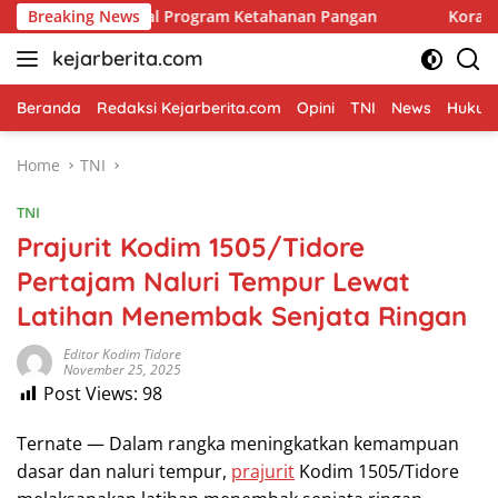
Skip
 Sawah, Kawal Program Ketahanan Pangan
Breaking News
Koramil Kani
to
kejarberita.com
content
Beranda
Redaksi Kejarberita.com
Opini
TNI
News
Hukum 
Home
TNI
TNI
Prajurit Kodim 1505/Tidore
Pertajam Naluri Tempur Lewat
Latihan Menembak Senjata Ringan
Editor Kodim Tidore
November 25, 2025
Post Views:
98
Ternate — Dalam rangka meningkatkan kemampuan
dasar dan naluri tempur,
prajurit
Kodim 1505/Tidore