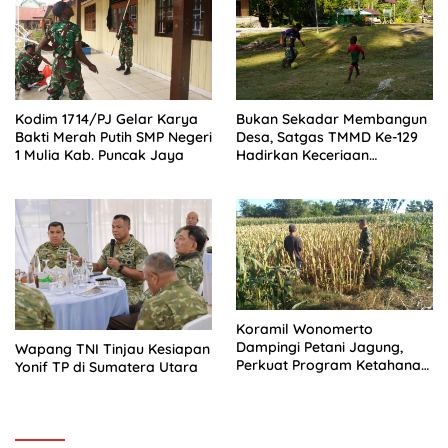
Kodim 1714/PJ Gelar Karya
Bukan Sekadar Membangun
Bakti Merah Putih SMP Negeri
Desa, Satgas TMMD Ke-129
1 Mulia Kab. Puncak Jaya
Hadirkan Keceriaan
Bersama Anak-Anak
Kampung Sesor
Koramil Wonomerto
Dampingi Petani Jagung,
Wapang TNI Tinjau Kesiapan
Perkuat Program Ketahanan
Yonif TP di Sumatera Utara
Pangan Nasional