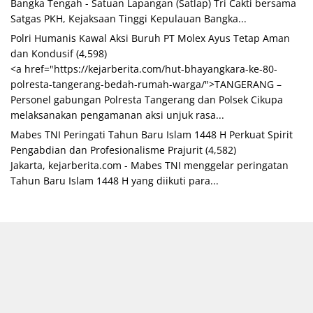
Bangka Tengah - Satuan Lapangan (Satlap) Tri Cakti bersama
Satgas PKH, Kejaksaan Tinggi Kepulauan Bangka...
Polri Humanis Kawal Aksi Buruh PT Molex Ayus Tetap Aman
dan Kondusif
(4,598)
<a href="https://kejarberita.com/hut-bhayangkara-ke-80-
polresta-tangerang-bedah-rumah-warga/">TANGERANG –
Personel gabungan Polresta Tangerang dan Polsek Cikupa
melaksanakan pengamanan aksi unjuk rasa...
Mabes TNI Peringati Tahun Baru Islam 1448 H Perkuat Spirit
Pengabdian dan Profesionalisme Prajurit
(4,582)
Jakarta, kejarberita.com - Mabes TNI menggelar peringatan
Tahun Baru Islam 1448 H yang diikuti para...