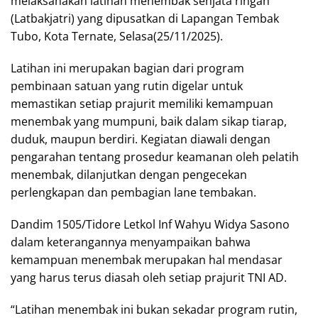
melaksanakan latihan menembak senjata ringan
(Latbakjatri) yang dipusatkan di Lapangan Tembak
Tubo, Kota Ternate, Selasa(25/11/2025).
Latihan ini merupakan bagian dari program
pembinaan satuan yang rutin digelar untuk
memastikan setiap prajurit memiliki kemampuan
menembak yang mumpuni, baik dalam sikap tiarap,
duduk, maupun berdiri. Kegiatan diawali dengan
pengarahan tentang prosedur keamanan oleh pelatih
menembak, dilanjutkan dengan pengecekan
perlengkapan dan pembagian lane tembakan.
Dandim 1505/Tidore Letkol Inf Wahyu Widya Sasono
dalam keterangannya menyampaikan bahwa
kemampuan menembak merupakan hal mendasar
yang harus terus diasah oleh setiap prajurit TNI AD.
“Latihan menembak ini bukan sekadar program rutin,