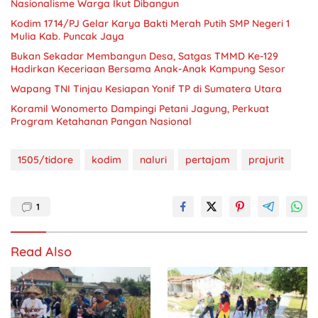
Nasionalisme Warga Ikut Dibangun
Kodim 1714/PJ Gelar Karya Bakti Merah Putih SMP Negeri 1
Mulia Kab. Puncak Jaya
Bukan Sekadar Membangun Desa, Satgas TMMD Ke-129
Hadirkan Keceriaan Bersama Anak-Anak Kampung Sesor
Wapang TNI Tinjau Kesiapan Yonif TP di Sumatera Utara
Koramil Wonomerto Dampingi Petani Jagung, Perkuat
Program Ketahanan Pangan Nasional
1505/tidore
kodim
naluri
pertajam
prajurit
1
Read Also