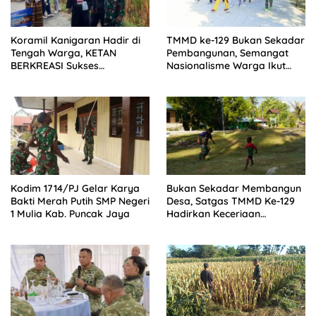
Koramil Kanigaran Hadir di
TMMD ke-129 Bukan Sekadar
Tengah Warga, KETAN
Pembangunan, Semangat
BERKREASI Sukses
Nasionalisme Warga Ikut
Semarakkan HUT RI
Dibangun
Kodim 1714/PJ Gelar Karya
Bukan Sekadar Membangun
Bakti Merah Putih SMP Negeri
Desa, Satgas TMMD Ke-129
1 Mulia Kab. Puncak Jaya
Hadirkan Keceriaan
Bersama Anak-Anak
Kampung Sesor