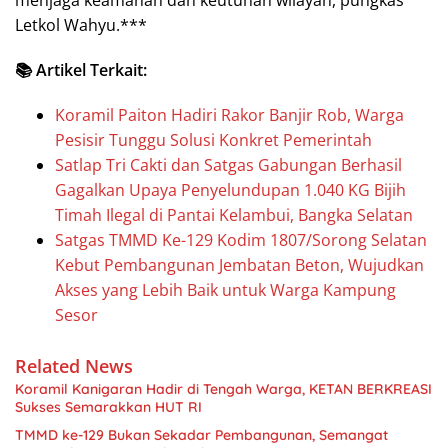
menjaga keamanan dan keutuhan wilayah, pungkas
Letkol Wahyu.***
📚 Artikel Terkait:
Koramil Paiton Hadiri Rakor Banjir Rob, Warga
Pesisir Tunggu Solusi Konkret Pemerintah
Satlap Tri Cakti dan Satgas Gabungan Berhasil
Gagalkan Upaya Penyelundupan 1.040 KG Bijih
Timah Ilegal di Pantai Kelambui, Bangka Selatan
Satgas TMMD Ke-129 Kodim 1807/Sorong Selatan
Kebut Pembangunan Jembatan Beton, Wujudkan
Akses yang Lebih Baik untuk Warga Kampung
Sesor
Related News
Koramil Kanigaran Hadir di Tengah Warga, KETAN BERKREASI
Sukses Semarakkan HUT RI
TMMD ke-129 Bukan Sekadar Pembangunan, Semangat