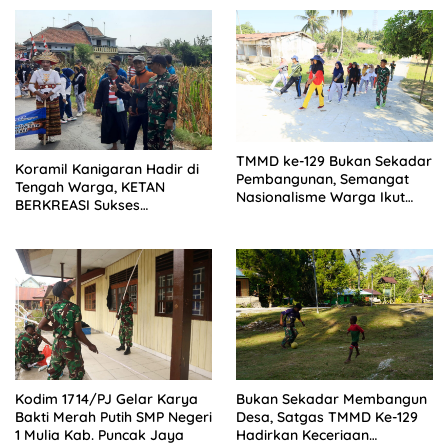
TMMD ke-129 Bukan Sekadar
Koramil Kanigaran Hadir di
Pembangunan, Semangat
Tengah Warga, KETAN
Nasionalisme Warga Ikut
BERKREASI Sukses
Dibangun
Semarakkan HUT RI
Kodim 1714/PJ Gelar Karya
Bukan Sekadar Membangun
Bakti Merah Putih SMP Negeri
Desa, Satgas TMMD Ke-129
1 Mulia Kab. Puncak Jaya
Hadirkan Keceriaan