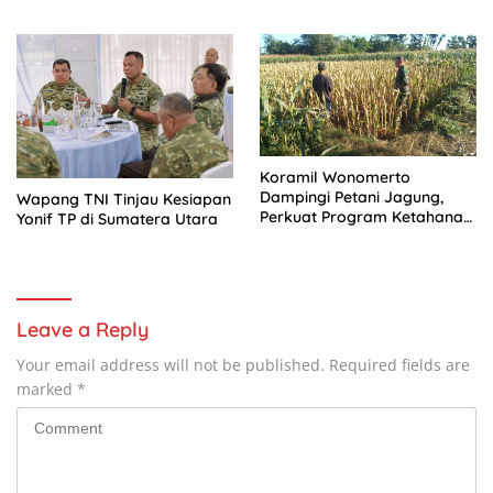
Bersama Anak-Anak
Kampung Sesor
Koramil Wonomerto
Dampingi Petani Jagung,
Wapang TNI Tinjau Kesiapan
Perkuat Program Ketahanan
Yonif TP di Sumatera Utara
Pangan Nasional
Leave a Reply
Your email address will not be published.
Required fields are
marked
*