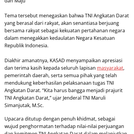
dan Maju’
‎Tema tersebut menegaskan bahwa TNI Angkatan Darat
yang berasal dari rakyat, akan senantiasa berjuang
bersama rakyat sebagai kekuatan pertahanan negara
dalam menegakkan kedaulatan Negara Kesatuan
Republik Indonesia.
Diakhir amanatnya, KASAD menyampaikan apresiasi
dan terima kasih kepada seluruh lapisan
masyarakat
,
pemerintah daerah, serta semua pihak yang telah
mendukung keberhasilan pelaksanaan tugas TNI
Angkatan Darat. “Kita harus bangga menjadi prajurit
TNI Angkatan Darat,” ujar Jenderal TNI Maruli
Simanjutak, M.Sc.
Upacara ditutup dengan penuh khidmat, sebagai
wujud penghormatan terhadap nilai-nilai perjuangan
dan komitmen TNI Angkatan Darat dalam melanjutkan