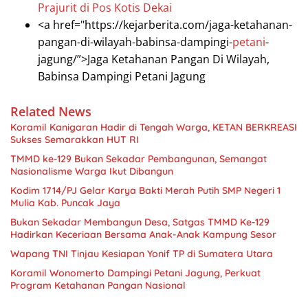
Prajurit di Pos Kotis Dekai
<a href="https://kejarberita.com/jaga-ketahanan-
pangan-di-wilayah-babinsa-dampingi-
petani
-
jagung/”>Jaga Ketahanan Pangan Di Wilayah,
Babinsa Dampingi Petani Jagung
Related News
Koramil Kanigaran Hadir di Tengah Warga, KETAN BERKREASI
Sukses Semarakkan HUT RI
TMMD ke-129 Bukan Sekadar Pembangunan, Semangat
Nasionalisme Warga Ikut Dibangun
Kodim 1714/PJ Gelar Karya Bakti Merah Putih SMP Negeri 1
Mulia Kab. Puncak Jaya
Bukan Sekadar Membangun Desa, Satgas TMMD Ke-129
Hadirkan Keceriaan Bersama Anak-Anak Kampung Sesor
Wapang TNI Tinjau Kesiapan Yonif TP di Sumatera Utara
Koramil Wonomerto Dampingi Petani Jagung, Perkuat
Program Ketahanan Pangan Nasional