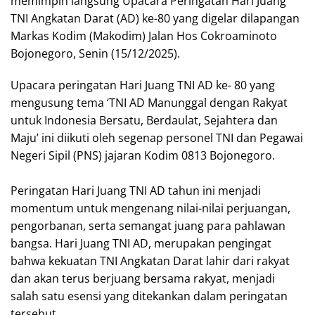
memimpin langsung Upacara Peringatan Hari Juang
TNI Angkatan Darat (AD) ke-80 yang digelar dilapangan
Markas Kodim (Makodim) Jalan Hos Cokroaminoto
Bojonegoro, Senin (15/12/2025).
Upacara peringatan Hari Juang TNI AD ke- 80 yang
mengusung tema ‘TNI AD Manunggal dengan Rakyat
untuk Indonesia Bersatu, Berdaulat, Sejahtera dan
Maju’ ini diikuti oleh segenap personel TNI dan Pegawai
Negeri Sipil (PNS) jajaran Kodim 0813 Bojonegoro.
‎Peringatan Hari Juang TNI AD tahun ini menjadi
momentum untuk mengenang nilai-nilai perjuangan,
pengorbanan, serta semangat juang para pahlawan
bangsa. Hari Juang TNI AD, merupakan pengingat
bahwa kekuatan TNI Angkatan Darat lahir dari rakyat
dan akan terus berjuang bersama rakyat, menjadi
salah satu esensi yang ditekankan dalam peringatan
tersebut.