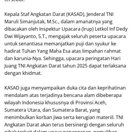
‎Kepala Staf Angkatan Darat (KASAD), Jenderal TNI
Maruli Simanjutak, M.Sc., dalam amanatnya yang
dibacakan oleh Inspektur Upacara (Irup) Letkol Inf Dedy
Dwi Wijayanto, S.T., mengajak seluruh peserta upacara
untuk senantiasa memanjatkan puji dan syukur ke
hadirat Tuhan Yang Maha Esa atas limpahan rahmat
dan karunia-Nya. Sehingga, upacara peringatan Hari
Juang TNI Angkatan Darat tahun 2025 dapat terlaksana
dengan khidmat.
‎KASAD juga menyampaikan duka cita dan keprihatinan
mendalam atas terjadinya bencana alam dibeberapa
wilayah Indonesia khususnya di Provinsi Aceh,
Sumatera Utara, dan Sumatera Barat, yang
menimbulkan korban jiwa serta kerugian materiil. TNI
Angkatan Darat akan terus bersinergi dengan seluruh