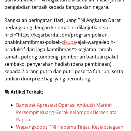
pengabdian terbaik kepada bangsa dan negara.
Rangkaian peringatan Hari Juang TNI Angkatan Darat
berlangsung dengan khidmat ini dilanjutkan <a
href="https://kejarberita.com/program-poliran-
bhabinkamtibmas-polsek-
cikupa
-ajak-warga-lebih-
produktif-dan-jaga-kamtibmas/”>kegiatan ramah
tamah, potong tumpeng, pemberian bantuan paket
sembako, penyerahan hadiah (dana pembinaan)
kepada 7 orang putra dan putri peserta fun run, serta
undian doorprize bagi yang beruntung.
📚 Artikel Terkait:
Bamsoet Apresiasi Operasi Ambush Marinir
Persempit Ruang Gerak Kelompok Bersenjata
Papua
Wapangkoops TNI Habema Tinjau Kesiapsiagaan