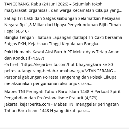
TANGERANG, Rabu (24 Juni 2026) – Sejumlah tokoh
masyarakat, organisasi, dan warga Kecamatan Cikupa yang...
Satlap Tri Cakti dan Satgas Gabungan Selamatkan Kekayaan
Negara Rp 1,8 Miliar dari Upaya Penyelundupan Bijih Timah
Ilegal
(4,616)
Bangka Tengah - Satuan Lapangan (Satlap) Tri Cakti bersama
Satgas PKH, Kejaksaan Tinggi Kepulauan Bangka...
Polri Humanis Kawal Aksi Buruh PT Molex Ayus Tetap Aman
dan Kondusif
(4,587)
<a href="https://kejarberita.com/hut-bhayangkara-ke-80-
polresta-tangerang-bedah-rumah-warga/">TANGERANG –
Personel gabungan Polresta Tangerang dan Polsek Cikupa
melaksanakan pengamanan aksi unjuk rasa...
Mabes TNI Peringati Tahun Baru Islam 1448 H Perkuat Spirit
Pengabdian dan Profesionalisme Prajurit
(4,579)
Jakarta, kejarberita.com - Mabes TNI menggelar peringatan
Tahun Baru Islam 1448 H yang diikuti para...