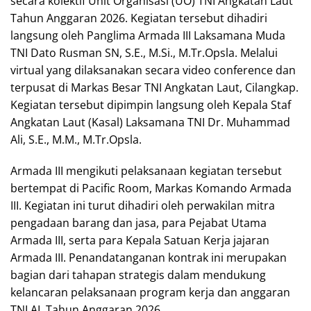
secara kolektif Unit Organisasi (UO) TNI Angkatan Laut
Tahun Anggaran 2026. Kegiatan tersebut dihadiri
langsung oleh Panglima Armada III Laksamana Muda
TNI Dato Rusman SN, S.E., M.Si., M.Tr.Opsla. Melalui
virtual yang dilaksanakan secara video conference dan
terpusat di Markas Besar TNI Angkatan Laut, Cilangkap.
Kegiatan tersebut dipimpin langsung oleh Kepala Staf
Angkatan Laut (Kasal) Laksamana TNI Dr. Muhammad
Ali, S.E., M.M., M.Tr.Opsla.
Armada III mengikuti pelaksanaan kegiatan tersebut
bertempat di Pacific Room, Markas Komando Armada
III. Kegiatan ini turut dihadiri oleh perwakilan mitra
pengadaan barang dan jasa, para Pejabat Utama
Armada III, serta para Kepala Satuan Kerja jajaran
Armada III. Penandatanganan kontrak ini merupakan
bagian dari tahapan strategis dalam mendukung
kelancaran pelaksanaan program kerja dan anggaran
TNI AL Tahun Anggaran 2026.