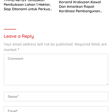
TMMD Ke-129 Tuntaskan
Koramil Kraksaan Kawal
Pembukaan Lahan 1 Hektar,
Dan Amankan Rapat
Siap Ditanami untuk Perkuat
Kordinasi Pembangunan
Ketahanan Pangan Kampung
Sekolah Rakyat
Sesor
Leave a Reply
Your email address will not be published.
Required fields are
marked
*