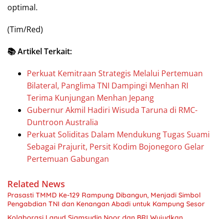
optimal.
(Tim/Red)
📚 Artikel Terkait:
Perkuat Kemitraan Strategis Melalui Pertemuan
Bilateral, Panglima TNI Dampingi Menhan RI
Terima Kunjungan Menhan Jepang
Gubernur Akmil Hadiri Wisuda Taruna di RMC-
Duntroon Australia
Perkuat Soliditas Dalam Mendukung Tugas Suami
Sebagai Prajurit, Persit Kodim Bojonegoro Gelar
Pertemuan Gabungan
Related News
Prasasti TMMD Ke-129 Rampung Dibangun, Menjadi Simbol
Pengabdian TNI dan Kenangan Abadi untuk Kampung Sesor
Kolaborasi Lanud Sjamsudin Noor dan BRI Wujudkan