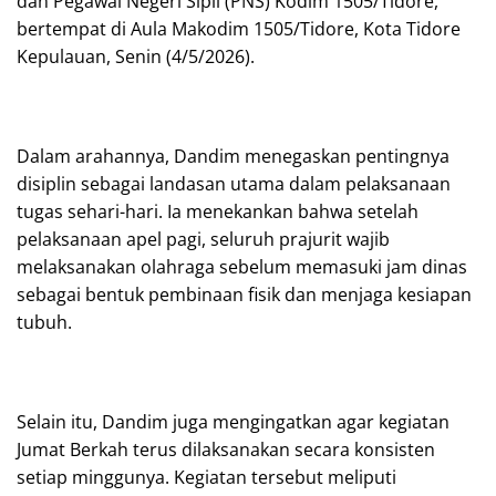
dan Pegawai Negeri Sipil (PNS) Kodim 1505/Tidore,
bertempat di Aula Makodim 1505/Tidore, Kota Tidore
Kepulauan, Senin (4/5/2026).
Dalam arahannya, Dandim menegaskan pentingnya
disiplin sebagai landasan utama dalam pelaksanaan
tugas sehari-hari. Ia menekankan bahwa setelah
pelaksanaan apel pagi, seluruh prajurit wajib
melaksanakan olahraga sebelum memasuki jam dinas
sebagai bentuk pembinaan fisik dan menjaga kesiapan
tubuh.
Selain itu, Dandim juga mengingatkan agar kegiatan
Jumat Berkah terus dilaksanakan secara konsisten
setiap minggunya. Kegiatan tersebut meliputi