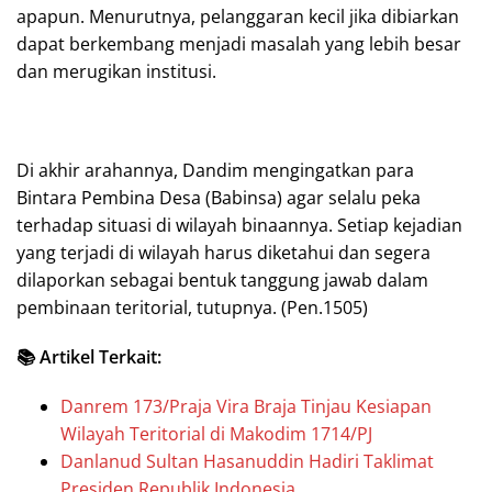
apapun. Menurutnya, pelanggaran kecil jika dibiarkan
dapat berkembang menjadi masalah yang lebih besar
dan merugikan institusi.
Di akhir arahannya, Dandim mengingatkan para
Bintara Pembina Desa (Babinsa) agar selalu peka
terhadap situasi di wilayah binaannya. Setiap kejadian
yang terjadi di wilayah harus diketahui dan segera
dilaporkan sebagai bentuk tanggung jawab dalam
pembinaan teritorial, tutupnya. (Pen.1505)
📚 Artikel Terkait:
Danrem 173/Praja Vira Braja Tinjau Kesiapan
Wilayah Teritorial di Makodim 1714/PJ
Danlanud Sultan Hasanuddin Hadiri Taklimat
Presiden Republik Indonesia