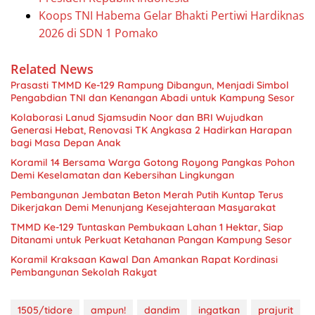
Koops TNI Habema Gelar Bhakti Pertiwi Hardiknas
2026 di SDN 1 Pomako
Related News
Prasasti TMMD Ke-129 Rampung Dibangun, Menjadi Simbol
Pengabdian TNI dan Kenangan Abadi untuk Kampung Sesor
Kolaborasi Lanud Sjamsudin Noor dan BRI Wujudkan
Generasi Hebat, Renovasi TK Angkasa 2 Hadirkan Harapan
bagi Masa Depan Anak
Koramil 14 Bersama Warga Gotong Royong Pangkas Pohon
Demi Keselamatan dan Kebersihan Lingkungan
Pembangunan Jembatan Beton Merah Putih Kuntap Terus
Dikerjakan Demi Menunjang Kesejahteraan Masyarakat
TMMD Ke-129 Tuntaskan Pembukaan Lahan 1 Hektar, Siap
Ditanami untuk Perkuat Ketahanan Pangan Kampung Sesor
Koramil Kraksaan Kawal Dan Amankan Rapat Kordinasi
Pembangunan Sekolah Rakyat
1505/tidore
ampun!
dandim
ingatkan
prajurit