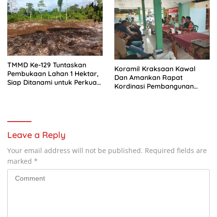
TMMD Ke-129 Tuntaskan
Koramil Kraksaan Kawal
Pembukaan Lahan 1 Hektar,
Dan Amankan Rapat
Siap Ditanami untuk Perkuat
Kordinasi Pembangunan
Ketahanan Pangan Kampung
Sekolah Rakyat
Sesor
Leave a Reply
Your email address will not be published.
Required fields are
marked
*