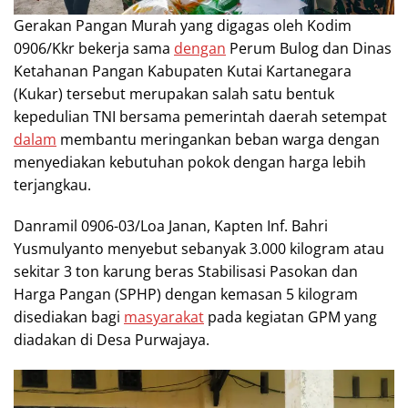
Gerakan Pangan Murah yang digagas oleh Kodim
0906/Kkr bekerja sama
dengan
Perum Bulog dan Dinas
Ketahanan Pangan Kabupaten Kutai Kartanegara
(Kukar) tersebut merupakan salah satu bentuk
kepedulian TNI bersama pemerintah daerah setempat
dalam
membantu meringankan beban warga dengan
menyediakan kebutuhan pokok dengan harga lebih
terjangkau.
Danramil 0906-03/Loa Janan, Kapten Inf. Bahri
Yusmulyanto menyebut sebanyak 3.000 kilogram atau
sekitar 3 ton karung beras Stabilisasi Pasokan dan
Harga Pangan (SPHP) dengan kemasan 5 kilogram
disediakan bagi
masyarakat
pada kegiatan GPM yang
diadakan di Desa Purwajaya.