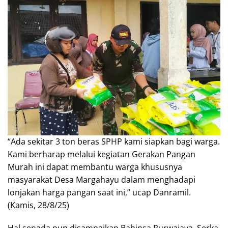
“Ada sekitar 3 ton beras SPHP kami siapkan bagi warga.
Kami berharap melalui kegiatan Gerakan Pangan
Murah ini dapat membantu warga khususnya
masyarakat Desa Margahayu dalam menghadapi
lonjakan harga pangan saat ini,” ucap Danramil.
(Kamis, 28/8/25)
Hal senada pun disampaikan Babinsa Purwajaya, Serka