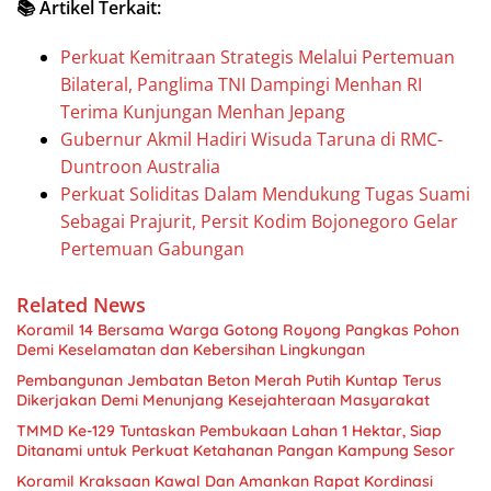
📚 Artikel Terkait:
Perkuat Kemitraan Strategis Melalui Pertemuan
Bilateral, Panglima TNI Dampingi Menhan RI
Terima Kunjungan Menhan Jepang
Gubernur Akmil Hadiri Wisuda Taruna di RMC-
Duntroon Australia
Perkuat Soliditas Dalam Mendukung Tugas Suami
Sebagai Prajurit, Persit Kodim Bojonegoro Gelar
Pertemuan Gabungan
Related News
Koramil 14 Bersama Warga Gotong Royong Pangkas Pohon
Demi Keselamatan dan Kebersihan Lingkungan
Pembangunan Jembatan Beton Merah Putih Kuntap Terus
Dikerjakan Demi Menunjang Kesejahteraan Masyarakat
TMMD Ke-129 Tuntaskan Pembukaan Lahan 1 Hektar, Siap
Ditanami untuk Perkuat Ketahanan Pangan Kampung Sesor
Koramil Kraksaan Kawal Dan Amankan Rapat Kordinasi