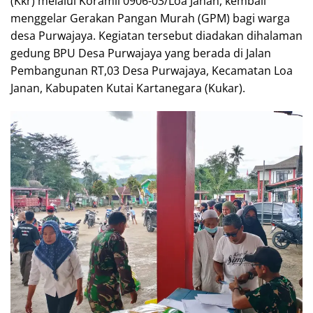
(Kkr) melalui Koramil 0906-03/Loa Janan, kembali
menggelar Gerakan Pangan Murah (GPM) bagi warga
desa Purwajaya. Kegiatan tersebut diadakan dihalaman
gedung BPU Desa Purwajaya yang berada di Jalan
Pembangunan RT,03 Desa Purwajaya, Kecamatan Loa
Janan, Kabupaten Kutai Kartanegara (Kukar).