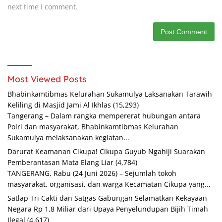
next time I comment.
Most Viewed Posts
Bhabinkamtibmas Kelurahan Sukamulya Laksanakan Tarawih
Keliling di Masjid Jami Al Ikhlas
(15,293)
Tangerang – Dalam rangka mempererat hubungan antara
Polri dan masyarakat, Bhabinkamtibmas Kelurahan
Sukamulya melaksanakan kegiatan...
Darurat Keamanan Cikupa! Cikupa Guyub Ngahiji Suarakan
Pemberantasan Mata Elang Liar
(4,784)
TANGERANG, Rabu (24 Juni 2026) – Sejumlah tokoh
masyarakat, organisasi, dan warga Kecamatan Cikupa yang...
Satlap Tri Cakti dan Satgas Gabungan Selamatkan Kekayaan
Negara Rp 1,8 Miliar dari Upaya Penyelundupan Bijih Timah
Ilegal
(4,617)