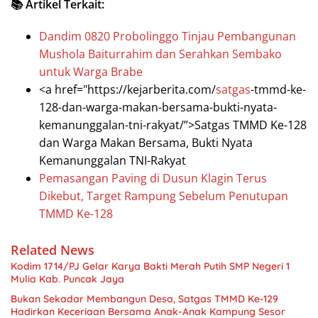
📚 Artikel Terkait:
Dandim 0820 Probolinggo Tinjau Pembangunan
Mushola Baiturrahim dan Serahkan Sembako
untuk Warga Brabe
<a href="https://kejarberita.com/
satgas
-tmmd-ke-
128-dan-warga-makan-bersama-bukti-nyata-
kemanunggalan-tni-rakyat/”>Satgas TMMD Ke-128
dan Warga Makan Bersama, Bukti Nyata
Kemanunggalan TNI-Rakyat
Pemasangan Paving di Dusun Klagin Terus
Dikebut, Target Rampung Sebelum Penutupan
TMMD Ke-128
Related News
Kodim 1714/PJ Gelar Karya Bakti Merah Putih SMP Negeri 1
Mulia Kab. Puncak Jaya
Bukan Sekadar Membangun Desa, Satgas TMMD Ke-129
Hadirkan Keceriaan Bersama Anak-Anak Kampung Sesor