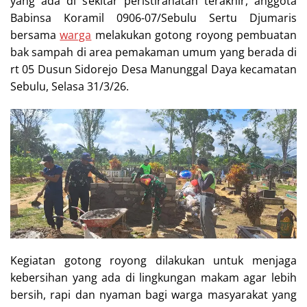
yang ada di sekitar peristirahatan terakhir, anggota
Babinsa Koramil 0906-07/Sebulu Sertu Djumaris
bersama
warga
melakukan gotong royong pembuatan
bak sampah di area pemakaman umum yang berada di
rt 05 Dusun Sidorejo Desa Manunggal Daya kecamatan
Sebulu, Selasa 31/3/26.
Kegiatan gotong royong dilakukan untuk menjaga
kebersihan yang ada di lingkungan makam agar lebih
bersih, rapi dan nyaman bagi warga masyarakat yang