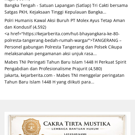
Bangka Tengah - Satuan Lapangan (Satlap) Tri Cakti bersama
Satgas PKH, Kejaksaan Tinggi Kepulauan Bangka...
Polri Humanis Kawal Aksi Buruh PT Molex Ayus Tetap Aman
dan Kondusif
(4,592)
<a href="https://kejarberita.com/hut-bhayangkara-ke-80-
polresta-tangerang-bedah-rumah-warga/">TANGERANG –
Personel gabungan Polresta Tangerang dan Polsek Cikupa
melaksanakan pengamanan aksi unjuk rasa...
Mabes TNI Peringati Tahun Baru Islam 1448 H Perkuat Spirit
Pengabdian dan Profesionalisme Prajurit
(4,580)
Jakarta, kejarberita.com - Mabes TNI menggelar peringatan
Tahun Baru Islam 1448 H yang diikuti para...