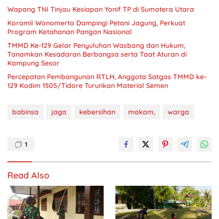
Wapang TNI Tinjau Kesiapan Yonif TP di Sumatera Utara
Koramil Wonomerto Dampingi Petani Jagung, Perkuat
Program Ketahanan Pangan Nasional
TMMD Ke-129 Gelar Penyuluhan Wasbang dan Hukum,
Tanamkan Kesadaran Berbangsa serta Taat Aturan di
Kampung Sesor
Percepatan Pembangunan RTLH, Anggota Satgas TMMD ke-
129 Kodim 1505/Tidore Turunkan Material Semen
babinsa
jaga
kebersihan
makam,
warga
1
Read Also