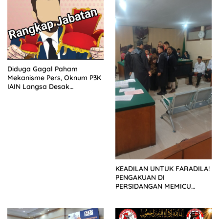
Diduga Gagal Paham
Mekanisme Pers, Oknum P3K
IAIN Langsa Desak
Wartawan Muat Klarifikasi
KEADILAN UNTUK FARADILA!
PENGAKUAN DI
PERSIDANGAN MEMICU
LEDAKAN EMOSI KELUARGA
KORBAN