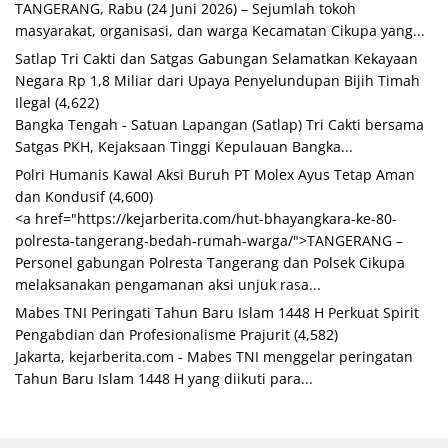
TANGERANG, Rabu (24 Juni 2026) – Sejumlah tokoh
masyarakat, organisasi, dan warga Kecamatan Cikupa yang...
Satlap Tri Cakti dan Satgas Gabungan Selamatkan Kekayaan
Negara Rp 1,8 Miliar dari Upaya Penyelundupan Bijih Timah
Ilegal
(4,622)
Bangka Tengah - Satuan Lapangan (Satlap) Tri Cakti bersama
Satgas PKH, Kejaksaan Tinggi Kepulauan Bangka...
Polri Humanis Kawal Aksi Buruh PT Molex Ayus Tetap Aman
dan Kondusif
(4,600)
<a href="https://kejarberita.com/hut-bhayangkara-ke-80-
polresta-tangerang-bedah-rumah-warga/">TANGERANG –
Personel gabungan Polresta Tangerang dan Polsek Cikupa
melaksanakan pengamanan aksi unjuk rasa...
Mabes TNI Peringati Tahun Baru Islam 1448 H Perkuat Spirit
Pengabdian dan Profesionalisme Prajurit
(4,582)
Jakarta, kejarberita.com - Mabes TNI menggelar peringatan
Tahun Baru Islam 1448 H yang diikuti para...