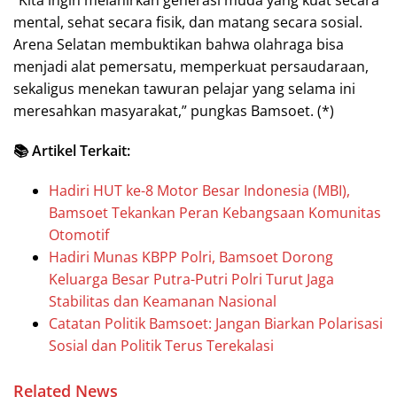
“Kita ingin melahirkan generasi muda yang kuat secara
mental, sehat secara fisik, dan matang secara sosial.
Arena Selatan membuktikan bahwa olahraga bisa
menjadi alat pemersatu, memperkuat persaudaraan,
sekaligus menekan tawuran pelajar yang selama ini
meresahkan masyarakat,” pungkas Bamsoet. (*)
📚 Artikel Terkait:
Hadiri HUT ke-8 Motor Besar Indonesia (MBI),
Bamsoet Tekankan Peran Kebangsaan Komunitas
Otomotif
Hadiri Munas KBPP Polri, Bamsoet Dorong
Keluarga Besar Putra-Putri Polri Turut Jaga
Stabilitas dan Keamanan Nasional
Catatan Politik Bamsoet: Jangan Biarkan Polarisasi
Sosial dan Politik Terus Terekalasi
Related News