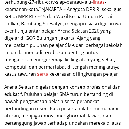
terhubung-27-ribu-cctv-siap-pantau-lalu-
lintas
-
keamanan-kota/”>JAKARTA – Anggota DPR RI sekaligus
Ketua MPR RI ke-15 dan Wakil Ketua Umum Partai
Golkar, Bambang Soesatyo, mengapresiasi digelarnya
event tinju antar pelajar Arena Selatan 2026 yang
digelar di GOR Bulungan, Jakarta. Ajang yang
melibatkan puluhan pelajar SMA dari berbagai sekolah
ini dinilai menjadi terobosan penting untuk
mengalihkan energi remaja ke kegiatan yang sehat,
kompetitif, dan bermartabat di tengah meningkatnya
kasus tawuran
serta
kekerasan di lingkungan pelajar
Arena Selatan digelar dengan konsep profesional dan
edukatif. Puluhan pelajar SMA turun bertanding di
bawah pengawasan pelatih serta perangkat
pertandingan resmi. Para peserta dilatih memahami
aturan, menjaga emosi, menghormati lawan, dan
bertanggung jawab terhadap tindakan mereka di atas