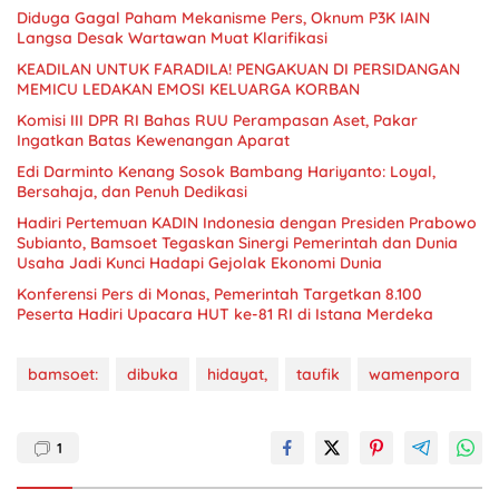
Diduga Gagal Paham Mekanisme Pers, Oknum P3K IAIN
Langsa Desak Wartawan Muat Klarifikasi
KEADILAN UNTUK FARADILA! PENGAKUAN DI PERSIDANGAN
MEMICU LEDAKAN EMOSI KELUARGA KORBAN
Komisi III DPR RI Bahas RUU Perampasan Aset, Pakar
Ingatkan Batas Kewenangan Aparat
Edi Darminto Kenang Sosok Bambang Hariyanto: Loyal,
Bersahaja, dan Penuh Dedikasi
Hadiri Pertemuan KADIN Indonesia dengan Presiden Prabowo
Subianto, Bamsoet Tegaskan Sinergi Pemerintah dan Dunia
Usaha Jadi Kunci Hadapi Gejolak Ekonomi Dunia
Konferensi Pers di Monas, Pemerintah Targetkan 8.100
Peserta Hadiri Upacara HUT ke-81 RI di Istana Merdeka
bamsoet:
dibuka
hidayat,
taufik
wamenpora
1