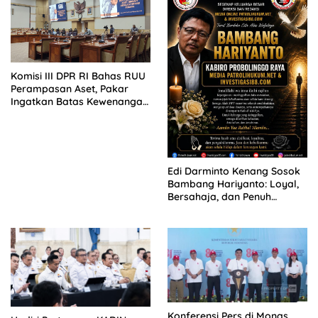
Komisi III DPR RI Bahas RUU
Perampasan Aset, Pakar
Ingatkan Batas Kewenangan
Aparat
Edi Darminto Kenang Sosok
Bambang Hariyanto: Loyal,
Bersahaja, dan Penuh
Dedikasi
Konferensi Pers di Monas,