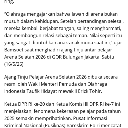
ring.
“Olahraga mengajarkan bahwa lawan di arena bukan
musuh dalam kehidupan. Setelah pertandingan selesai,
mereka kembali berjabat tangan, saling menghormati,
dan membangun relasi sebagai teman. Nilai seperti itu
yang sangat dibutuhkan anak-anak muda saat ini,” ujar
Bamsoet saat menghadiri ajang tinju antar pelajar
Arena Selatan 2026 di GOR Bulungan Jakarta, Sabtu
(16/5/26).
Ajang Tinju Pelajar Arena Selatan 2026 dibuka secara
resmi oleh Wakil Menteri Pemuda dan Olahraga
Indonesia Taufik Hidayat mewakili Erick Tohir.
Ketua DPR RI ke-20 dan Ketua Komisi III DPR RI ke-7 ini
menjelaskan, fenomena kekerasan pelajar pada tahun
2025 semakin memprihatinkan. Pusat Informasi
Kriminal Nasional (Pusiknas) Bareskrim Polri mencatat