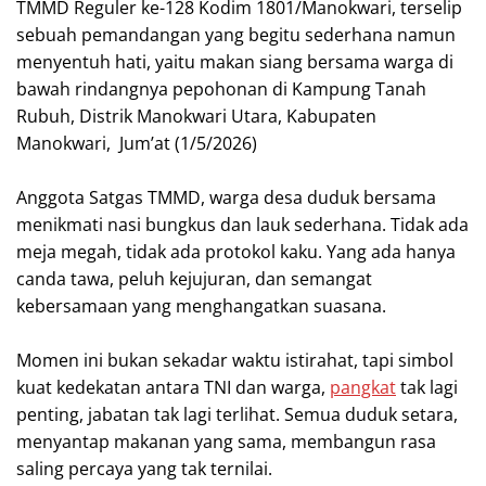
TMMD Reguler ke-128 Kodim 1801/Manokwari, terselip
sebuah pemandangan yang begitu sederhana namun
menyentuh hati, yaitu makan siang bersama warga di
bawah rindangnya pepohonan di Kampung Tanah
Rubuh, Distrik Manokwari Utara, Kabupaten
Manokwari, Jum’at (1/5/2026)
‎Anggota Satgas TMMD, warga desa duduk bersama
menikmati nasi bungkus dan lauk sederhana. Tidak ada
meja megah, tidak ada protokol kaku. Yang ada hanya
canda tawa, peluh kejujuran, dan semangat
kebersamaan yang menghangatkan suasana.
‎Momen ini bukan sekadar waktu istirahat, tapi simbol
kuat kedekatan antara TNI dan warga,
pangkat
tak lagi
penting, jabatan tak lagi terlihat. Semua duduk setara,
menyantap makanan yang sama, membangun rasa
saling percaya yang tak ternilai.