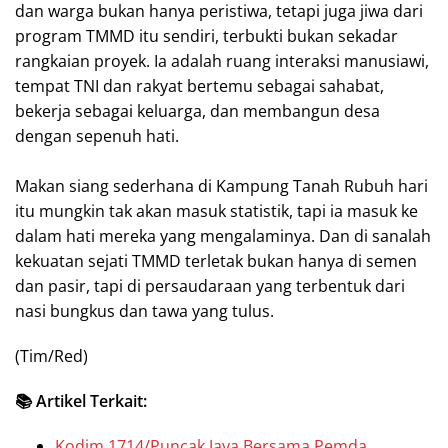
dan warga bukan hanya peristiwa, tetapi juga jiwa dari
program TMMD itu sendiri, terbukti bukan sekadar
rangkaian proyek. Ia adalah ruang interaksi manusiawi,
tempat TNI dan rakyat bertemu sebagai sahabat,
bekerja sebagai keluarga, dan membangun desa
dengan sepenuh hati.
‎Makan siang sederhana di Kampung Tanah Rubuh hari
itu mungkin tak akan masuk statistik, tapi ia masuk ke
dalam hati mereka yang mengalaminya. Dan di sanalah
kekuatan sejati TMMD terletak bukan hanya di semen
dan pasir, tapi di persaudaraan yang terbentuk dari
nasi bungkus dan tawa yang tulus.
(Tim/Red)
📚 Artikel Terkait:
Kodim 1714/Puncak Jaya Bersama Pemda