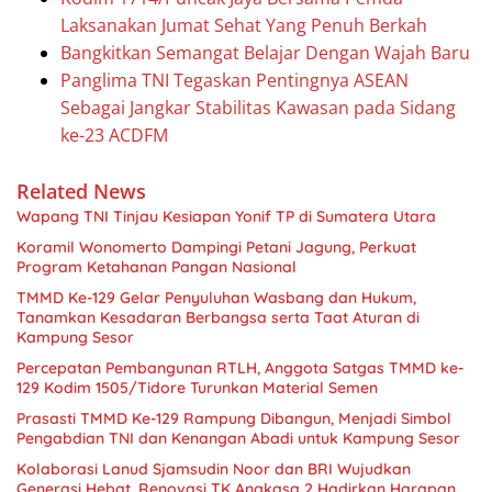
Laksanakan Jumat Sehat Yang Penuh Berkah
Bangkitkan Semangat Belajar Dengan Wajah Baru
Panglima TNI Tegaskan Pentingnya ASEAN
Sebagai Jangkar Stabilitas Kawasan pada Sidang
ke-23 ACDFM
Related News
Wapang TNI Tinjau Kesiapan Yonif TP di Sumatera Utara
Koramil Wonomerto Dampingi Petani Jagung, Perkuat
Program Ketahanan Pangan Nasional
TMMD Ke-129 Gelar Penyuluhan Wasbang dan Hukum,
Tanamkan Kesadaran Berbangsa serta Taat Aturan di
Kampung Sesor
Percepatan Pembangunan RTLH, Anggota Satgas TMMD ke-
129 Kodim 1505/Tidore Turunkan Material Semen
Prasasti TMMD Ke-129 Rampung Dibangun, Menjadi Simbol
Pengabdian TNI dan Kenangan Abadi untuk Kampung Sesor
Kolaborasi Lanud Sjamsudin Noor dan BRI Wujudkan
Generasi Hebat, Renovasi TK Angkasa 2 Hadirkan Harapan