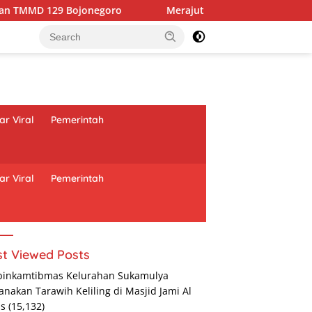
Merajut Asa di Dusun Krebet: Satgas TMMD 129 Bojone
r Viral
Pemerintah
r Viral
Pemerintah
t Viewed Posts
binkamtibmas Kelurahan Sukamulya
anakan Tarawih Keliling di Masjid Jami Al
as
(15,132)