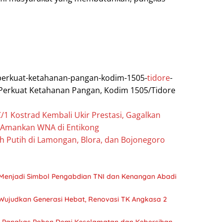
m/perkuat-ketahanan-pangan-kodim-1505-
tidore
-
Perkuat Ketahanan Pangan, Kodim 1505/Tidore
1 Kostrad Kembali Ukir Prestasi, Gagalkan
 Amankan WNA di Entikong
h Putih di Lamongan, Blora, dan Bojonegoro
Menjadi Simbol Pengabdian TNI dan Kenangan Abadi
Wujudkan Generasi Hebat, Renovasi TK Angkasa 2