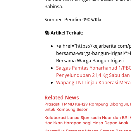
Babinsa.
Sumber: Pendim 0906/Kkr
📚 Artikel Terkait:
<a href="https://kejarberita.co
bersama-warga-bangun-irigasi/”>
Bersama Warga Bangun Irigasi
Satgas Pamtas Yonarhanud 1/PBC/
Penyelundupan 21,4 Kg Sabu dan
Wapang TNI Tinjau Koperasi Mera
Related News
Prasasti TMMD Ke-129 Rampung Dibangun, 
untuk Kampung Sesor
Kolaborasi Lanud Sjamsudin Noor dan BRI 
Hadirkan Harapan bagi Masa Depan Anak