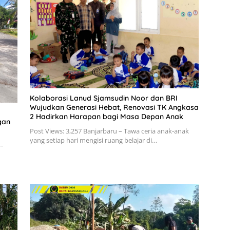
Kolaborasi Lanud Sjamsudin Noor dan BRI
Wujudkan Generasi Hebat, Renovasi TK Angkasa
2 Hadirkan Harapan bagi Masa Depan Anak
gan
Post Views: 3,257 Banjarbaru – Tawa ceria anak-anak
yang setiap hari mengisi ruang belajar di…
 –