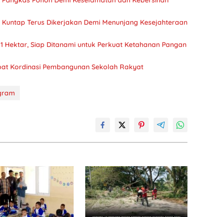
 Pangkas Pohon Demi Keselamatan dan Kebersihan
Kuntap Terus Dikerjakan Demi Menunjang Kesejahteraan
 Hektar, Siap Ditanami untuk Perkuat Ketahanan Pangan
at Kordinasi Pembangunan Sekolah Rakyat
gram